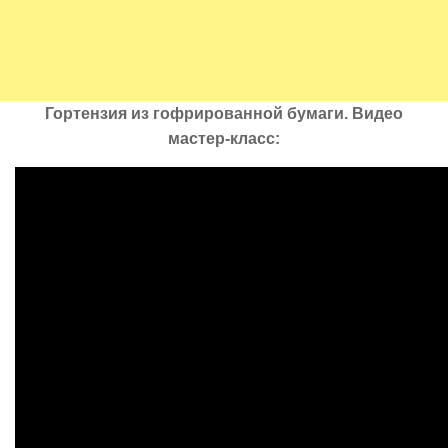
Гортензия из гофрированной бумаги. Видео
мастер-класс: