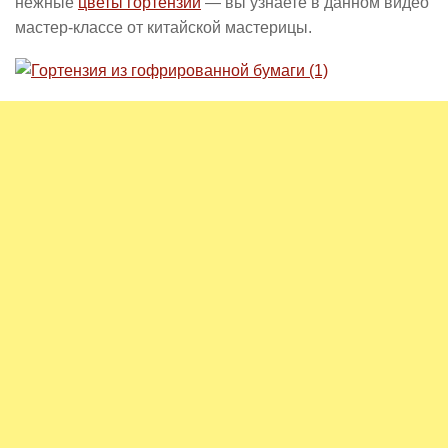
нежные
цветы гортензии
— вы узнаете в данном видео
мастер-классе от китайской мастерицы.