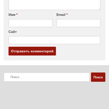
Имя
*
Email
*
Сайт
Найти: