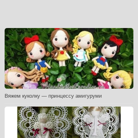
Вяжем куколку — принцессу амигуруми