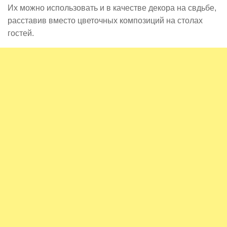
Их можно использовать и в качестве декора на свдьбе,
расставив вместо цветочных композиций на столах
гостей.