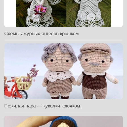
Схемы ажурных ангелов крючком
Пожилая пара — куколки крючком