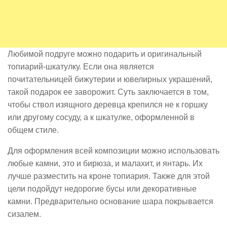
Любимой подруге можно подарить и оригинальный
топиарий-шкатулку. Если она является
почитательницей бижутерии и ювелирных украшений,
такой подарок ее заворожит. Суть заключается в том,
чтобы ствол изящного деревца крепился не к горшку
или другому сосуду, а к шкатулке, оформленной в
общем стиле.
Для оформления всей композиции можно использовать
любые камни, это и бирюза, и малахит, и янтарь. Их
лучше разместить на кроне топиария. Также для этой
цели подойдут недорогие бусы или декоративные
камни. Предварительно основание шара покрывается
сизалем.