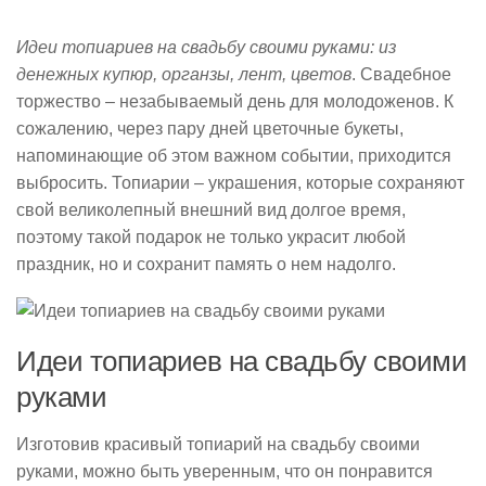
Идеи топиариев на свадьбу своими руками: из
денежных купюр, органзы, лент, цветов
. Свадебное
торжество – незабываемый день для молодоженов. К
сожалению, через пару дней цветочные букеты,
напоминающие об этом важном событии, приходится
выбросить. Топиарии – украшения, которые сохраняют
свой великолепный внешний вид долгое время,
поэтому такой подарок не только украсит любой
праздник, но и сохранит память о нем надолго.
Идеи топиариев на свадьбу своими
руками
Изготовив красивый топиарий на свадьбу своими
руками, можно быть уверенным, что он понравится