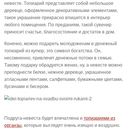
невесте. Топиарий представляет собой небольшое
деревце, оформленное декоративными элементами,
такое украшение прекрасно впишется в интерьер
любого помещения. По преданиям, такой сувенир
приносит счастье, благосостояние и достаток в дом.
Конечно, можно подарить молодоженам и денежный
топиарий из купюр, это символ богатства. Он,
несомненно, привлечет денежные потоки в семью.
Такому подарку обрадуется жених, ну, а невесте можно
преподнести белое, нежное деревце, украшенное
атласными лентами, салфетками, бумажными цветами,
бусинами и бисером.
Подруга-невеста будет впечатлена и
топиариями из
органзы
, которые выглядят очень изящно и воздушно.