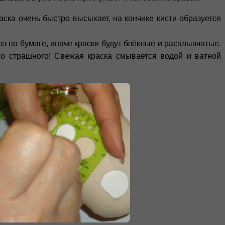
аска очень быстро высыхает, на кончике кисти образуется
аз по бумаге, иначе краски будут блёклые и расплывчатые.
его страшного! Свежая краска смывается водой и ватной