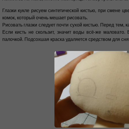
Глазки кукле рисуем синтетической кистью, при смене цве
комок, который очень мешает рисовать.
Рисовать глазки следует почти сухой кистью. Перед тем, 
Если кисть не скользит, значит воды всё-же маловато.
палочкой. Подсохшая краска удаляется средством для снят