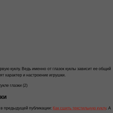
вую куклу. Ведь именно от глазок куклы зависит ее общий
ят характер и настроение игрушки.
зки
я в предыдущей публикации:
Как сшить текстильную куклу
. А