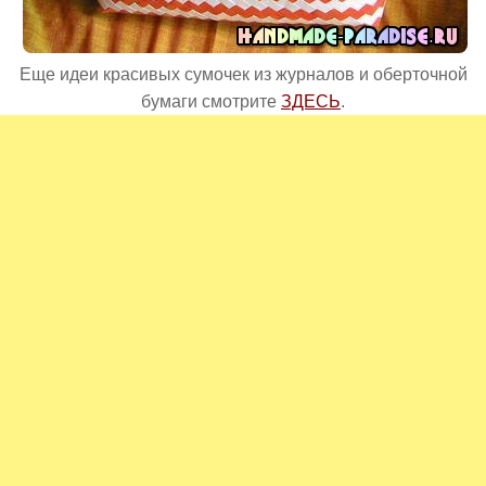
Еще идеи красивых сумочек из журналов и оберточной
бумаги смотрите
ЗДЕСЬ
.