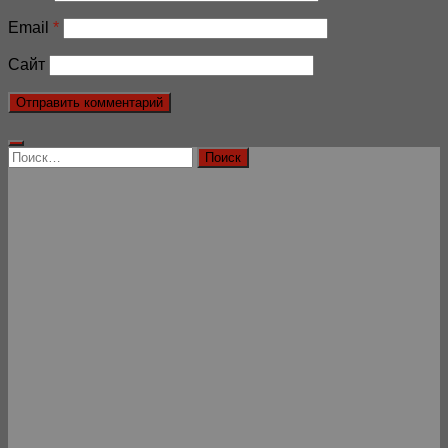
Email
*
Сайт
Найти: