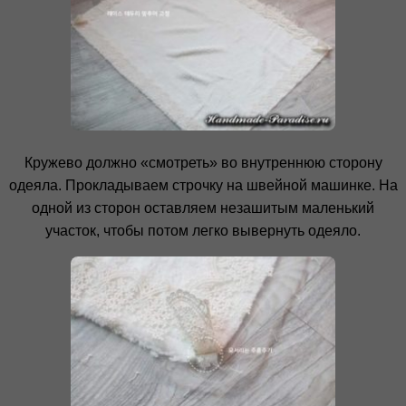
Кружево должно «смотреть» во внутреннюю сторону
одеяла. Прокладываем строчку на швейной машинке. На
одной из сторон оставляем незашитым маленький
участок, чтобы потом легко вывернуть одеяло.