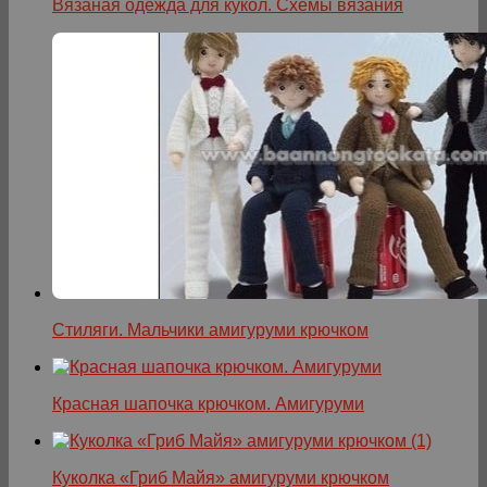
Вязаная одежда для кукол. Схемы вязания
Стиляги. Мальчики амигуруми крючком
Красная шапочка крючком. Амигуруми
Куколка «Гриб Майя» амигуруми крючком