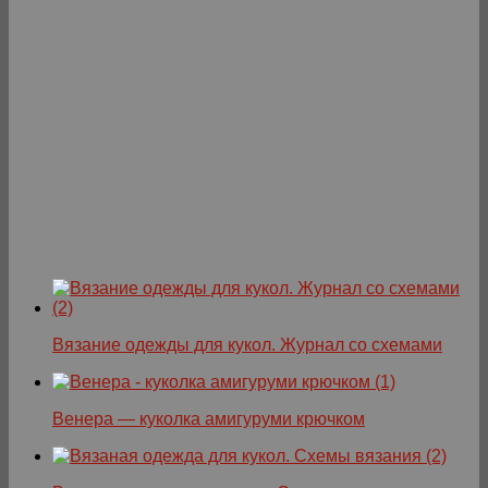
Вязание одежды для кукол. Журнал со схемами
Венера — куколка амигуруми крючком