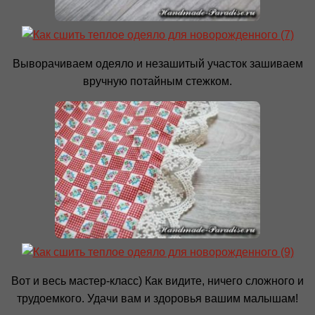
Выворачиваем одеяло и незашитый участок зашиваем
вручную потайным стежком.
Вот и весь мастер-класс) Как видите, ничего сложного и
трудоемкого. Удачи вам и здоровья вашим малышам!