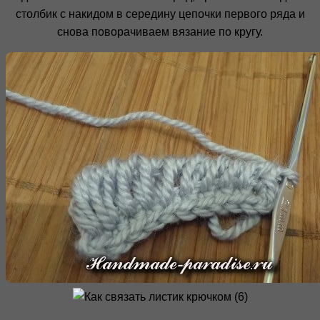
столбик с накидом в середину цепочки первого ряда и
снова поворачиваем вязание по кругу.