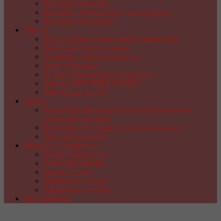
Вязание спицами
Вязание. Украшения и аксессуары
Вязание для детей
Шитье
Шитье сумок, косметичек, кошельков
Шитье для уюта в доме
Пэчворк, лоскутное шитье
Шитье одежды
Игрушки из носков и перчаток
Шитье. ИГРУШКИ, КУКЛЫ
Шитье для детей
Кухня
Кондитерское искусство из марципана и
сахарной мастики
Кулинария. Сладкая и красивая кухня
Вкусные рецепты
Красота и Здоровье
Рецепты красоты
Сам себе лекарь
Мода и стиль
Движение и спорт
Здоровое питание
Все рубрики