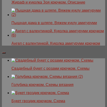
Жираф и куколка Зоя крючком. Описание
Пышная дама в шляпе. Вяжем куклу амигуруми
Ангел с валентинкой. Куколка амигуруми крючком
Свадебный букет с розами крючком. Схемы
Голубика крючком. Схемы вязания
Букет гвоздик крючком. Схема