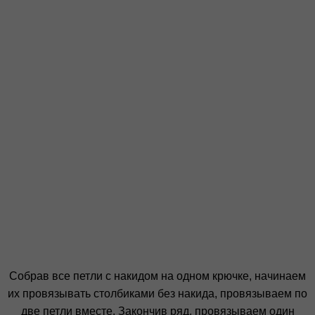
Собрав все петли с накидом на одном крючке, начинаем
их провязывать столбиками без накида, провязываем по
две петли вместе. Закончив ряд, провязываем один