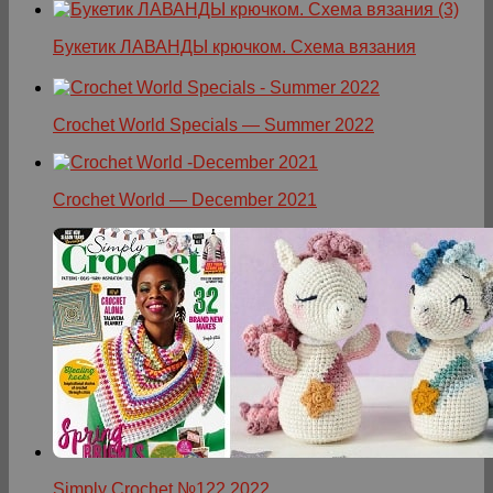
Букетик ЛАВАНДЫ крючком. Схема вязания
Crochet World Specials — Summer 2022
Crochet World — December 2021
Simply Crochet №122 2022