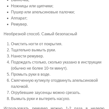
Ножницы или щипчики;
Пушер или апельсиновые палочки;
Аппарат;
Ремувер.
Необрезной способ. Самый безопасный
Очистить ногти от покрытия.
Тщательно вымыть руки.
Нанести ремувер.
Подождать столько, сколько указано в инструкции
(обычно не более 10-ти минут).
Промыть руки в воде.
Смягченную кутикулу отодвинуть апельсиновой
палочкой.
Огрубевшие заусенцы можно срезать.
Вымыть руки и вытереть насухо.
Использовать ремувер можно 1-2 раза в неделю.