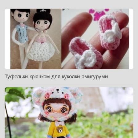
Туфельки крючком для куколки амигуруми