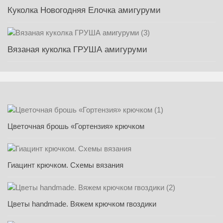
Куколка Новогодняя Елочка амигуруми
Вязаная куколка ГРУША амигуруми
Цветочная брошь «Гортензия» крючком
Гиацинт крючком. Схемы вязания
Цветы handmade. Вяжем крючком гвоздики