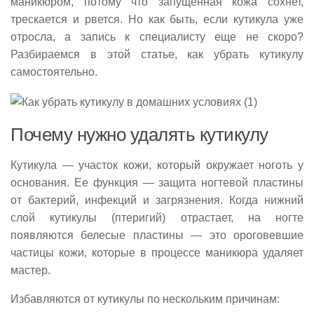
маникюром, потому что запущенная кожа сохнет,
трескается и рвется. Но как быть, если кутикула уже
отросла, а запись к специалисту еще не скоро?
Разбираемся в этой статье, как убрать кутикулу
самостоятельно.
Почему нужно удалять кутикулу
Кутикула — участок кожи, который окружает ноготь у
основания. Ее функция — защита ногтевой пластины
от бактерий, инфекций и загрязнения. Когда нижний
слой кутикулы (птеригий) отрастает, на ногте
появляются белесые пластины — это ороговевшие
частицы кожи, которые в процессе маникюра удаляет
мастер.
Избавляются от кутикулы по нескольким причинам: