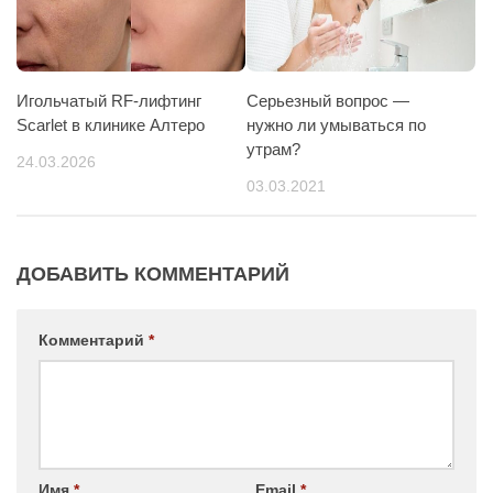
Игольчатый RF-лифтинг
Серьезный вопрос —
Scarlet в клинике Алтеро
нужно ли умываться по
утрам?
24.03.2026
03.03.2021
ДОБАВИТЬ КОММЕНТАРИЙ
Комментарий
*
Имя
*
Email
*