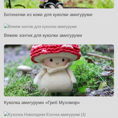
Ботиночки из кожи для куколки амигуруми
Вяжем зонтик для куколки амигуруми
Куколка амигуруми «Гриб Мухомор»