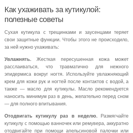
Как ухаживать за кутикулой:
полезные советы
Сухая кутикула с трещинками и заусенцами теряет
свои защитные функции. Чтобы этого не происходило,
за ней нужно ухаживать:
Увлажнять.
Жесткая пересушенная кожа может
расслаиваться, что травматично для нежного
эпидермиса вокруг ногтя. Используйте увлажняющий
крем для кожи рук и ногтей после контактов с водой, а
также — масло для кутикулы. Масло рекомендуется
наносить минимум раз в день, желательно перед сном
— для полного впитывания.
Отодвигать кутикулу раз в неделю.
Размягчайте
кутикулу с помощью ванночек или ремувера, аккуратно
отодвигайте при помощи апельсиновой палочки или