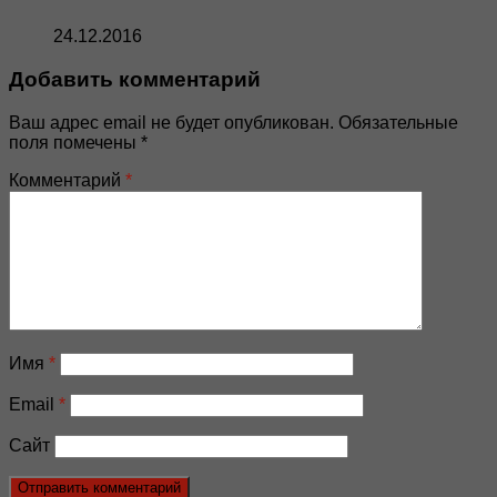
24.12.2016
Добавить комментарий
Ваш адрес email не будет опубликован.
Обязательные
поля помечены
*
Комментарий
*
Имя
*
Email
*
Сайт