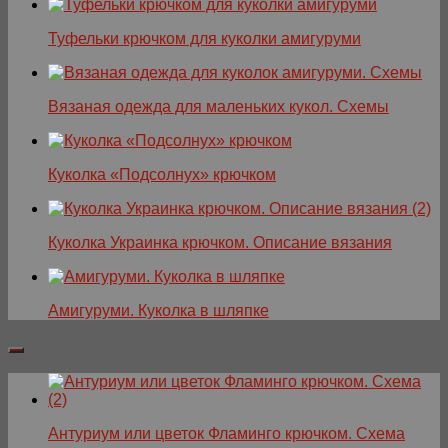
Туфельки крючком для куколки амигуруми
Вязаная одежда для маленьких кукол. Схемы
Куколка «Подсолнух» крючком
Куколка Украинка крючком. Описание вязания
Амигуруми. Куколка в шляпке
Антуриум или цветок Фламинго крючком. Схема