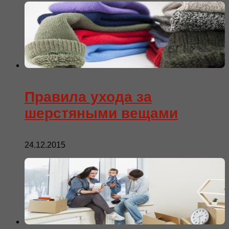
Правила ухода за
шерстяными вещами
24.12.2015