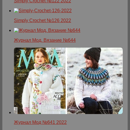
Simply Crochet №122 2022
Simply Crochet №126 2022
Журнал Мод. Вязание №644
Журнал Мод №641 2022