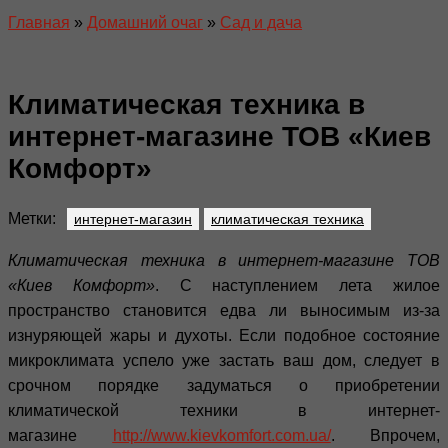
Главная
»
Домашний очаг
»
Сад и дача
Климатическая техника в
интернет-магазине ТОВ «Киев
Комфорт»
Метки:
интернет-магазин
климатическая техника
Климатическая техника в интернет-магазине ТОВ
«Киев Комфорт»
. С наступлением лета жилое
пространство становится едва ли выносимым из-за
изнуряющей жары и духоты. Если подобное состояние
микроклимата успело уже застать ваш дом, следует в
срочном порядке задуматься о приобретении
климатической техники в интернет-
магазине
http://www.kievkomfort.com.ua/
. Впрочем,