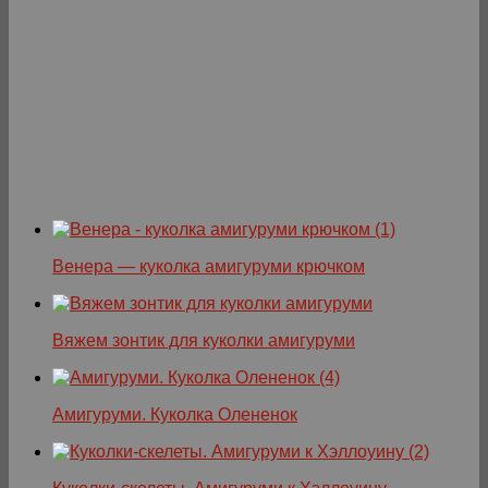
Венера — куколка амигуруми крючком
Вяжем зонтик для куколки амигуруми
Амигуруми. Куколка Олененок