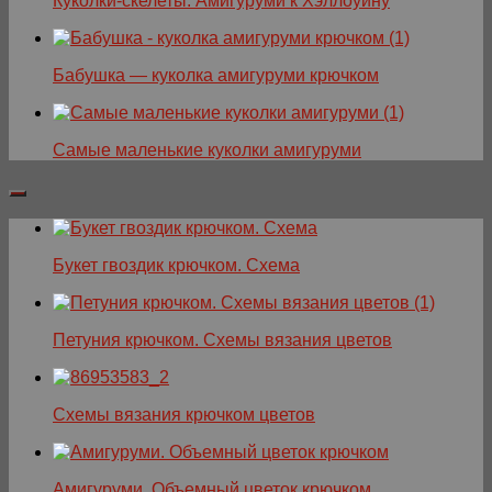
Куколки-скелеты. Амигуруми к Хэллоуину
Бабушка — куколка амигуруми крючком
Самые маленькие куколки амигуруми
Букет гвоздик крючком. Схема
Петуния крючком. Схемы вязания цветов
Схемы вязания крючком цветов
Амигуруми. Объемный цветок крючком