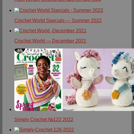
Crochet World Specials — Summer 2022
Crochet World — December 2021
Simply Crochet №122 2022