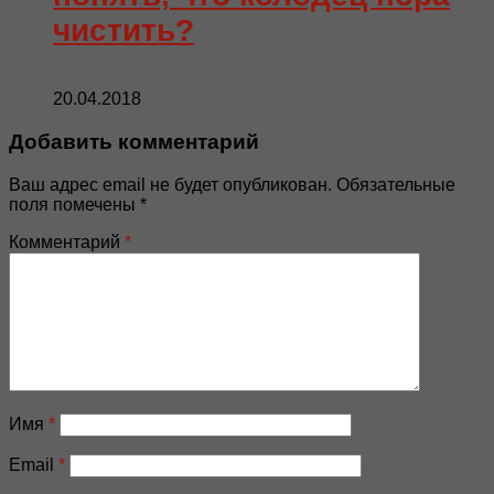
чистить?
20.04.2018
Добавить комментарий
Ваш адрес email не будет опубликован.
Обязательные
поля помечены
*
Комментарий
*
Имя
*
Email
*