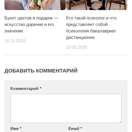
Букет цветов в подарок —
Кто такой психолог и что
искусство дарения и его
представляет собой
значение
психология бакалавриат
дистанционно
16.11.2024
19.02.2025
ДОБАВИТЬ КОММЕНТАРИЙ
Комментарий
*
Имя
*
Email
*