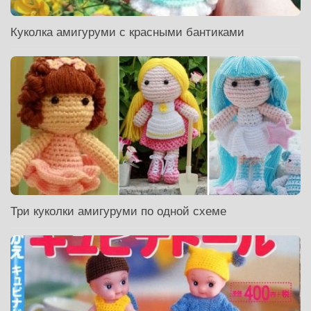
Куколка амигуруми с красными бантиками
Три куколки амигуруми по одной схеме