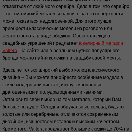
отказаться от любимого серебра. Дело в том, что серебро
– весьма мягкий металл, и надпись на его поверхности
может оказаться недолговечной. Для этого лучше
приобрести классические модели из розового или
желтого золота в виде ободков. Свою коллекцию
свадебных украшений предлагает
ювелирный магазин
Valtera
. На сайте или в реальном бутике популярного
бренда можно найти колечки на свадьбу своей мечты.
Здесь не только широкий выбор колец классического
дизайна – Вы можете приобрести особенные модели в
стиле модерн или винтаж, инкрустированные
драгоценными и полудрагоценными камнями.
Остановите свой выбор на том металле, который Вам
больше по душе. Сегодня обручальные кольца, будь то
золотые или серебряные, отличаются современным
дизайном, изяществом вставок и высоким качеством.
Кроме того, Valtera предлагает большие скидки до 70% на