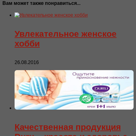
Вам может также понравиться...
Увлекательное женское
хобби
26.08.2016
Качественная продукция