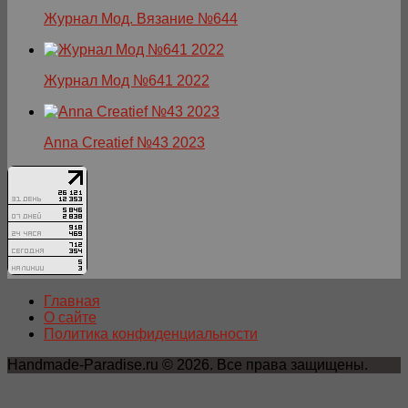
Журнал Мод. Вязание №644
Журнал Мод №641 2022
Anna Creatief №43 2023
Главная
О сайте
Политика конфиденциальности
Handmade-Paradise.ru © 2026. Все права защищены.