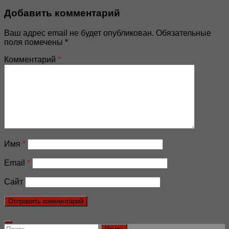
Добавить комментарий
Ваш адрес email не будет опубликован.
Обязательные
поля помечены
*
Комментарий
*
Имя
*
Email
*
Сайт
Найти: