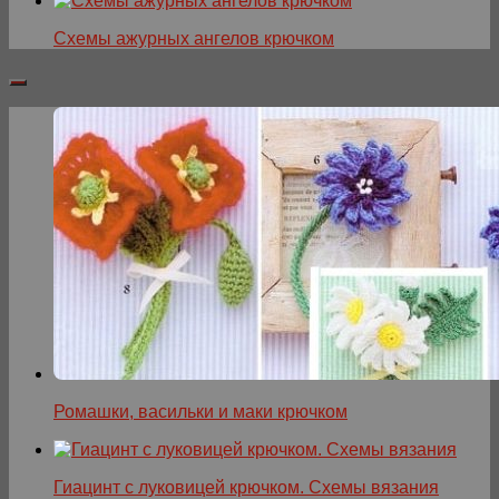
Схемы ажурных ангелов крючком
Ромашки, васильки и маки крючком
Гиацинт с луковицей крючком. Схемы вязания