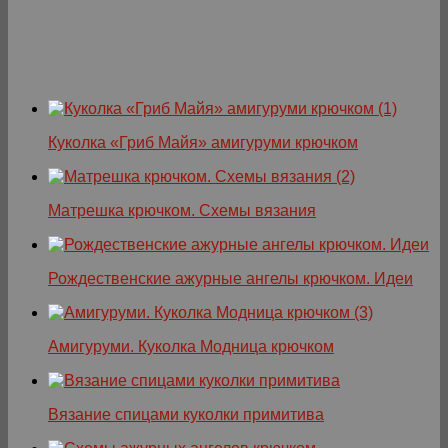
Куколка «Гриб Майя» амигуруми крючком
Матрешка крючком. Схемы вязания
Рождественские ажурные ангелы крючком. Идеи
Амигуруми. Куколка Модница крючком
Вязание спицами куколки примитива