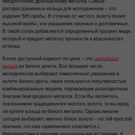
предпочтение драгоценному металлу. Самые
распространенные кольца для молодоженов – это
изделия 585 пробы. В отличие от чистого золота более
высокой пробы, эти украшения прочные и долговечные.
В такой сплав добавляется определенный процент меди,
который и придает металлу прочности и красноватого
оттенка.
Более доступный вариант по цене – это
свадебные
кольца
из белого золота. Все большее число
молодоженов выбирают символичные украшения в
золоте белого цвета, также пользуются популярностью
комбинированные модели, поражающие разноцветным
блеском благородного металла. Если Вы являетесь
поклонником традиционного желтого золота, то вы вряд
ли купите кольца из белого металла. Однако многие
сегодня выбирают именно белое золото – по той простой
причине, что оно гармоничнее сочетается с
бриллиантами и другими драгоценными вставками. А