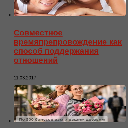
Совместное
времяпрепровождение как
способ поддержания
отношений
11.03.2017