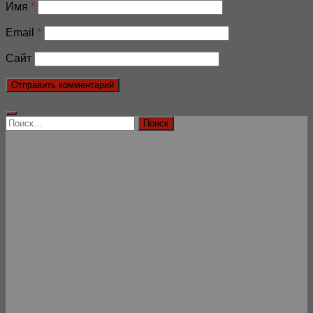
Имя
*
Email
*
Сайт
Найти: