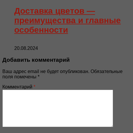
Доставка цветов —
преимущества и главные
особенности
20.08.2024
Добавить комментарий
Ваш адрес email не будет опубликован.
Обязательные
поля помечены
*
Комментарий
*