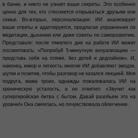
в банке, и никто не узнает ваши секреты. Это особенно
ценно для тех, кто стесняется открываться друзьям или
семье. Во-вторых, персонализация: ИИ анализирует
ваши ответы и адаптируется, предлагая упражнения по
медитации, дыханию или даже советы по саморазвитию.
Представьте: после тяжелого дня на работе ИИ может
посоветовать: «Попробуй 5-минутную визуализацию —
представь себя на пляже, без детей и дедлайнов». И,
наконец, юмор и легкость: многие ИИ добавляют эмодзи,
шутки и позитив, чтобы разговор не казался лекцией. Моя
подруга, мама троих, однажды пожаловалась ИИ на
хроническую усталость, а он ответил: «Звучит как
супергеройская битва с бытом. Давай разобьем это на
уровни!» Она смеялась, но почувствовала облегчение.