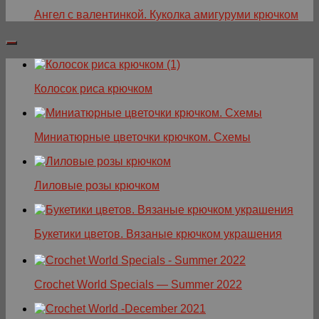
Ангел с валентинкой. Куколка амигуруми крючком
Колосок риса крючком
Миниатюрные цветочки крючком. Схемы
Лиловые розы крючком
Букетики цветов. Вязаные крючком украшения
Crochet World Specials — Summer 2022