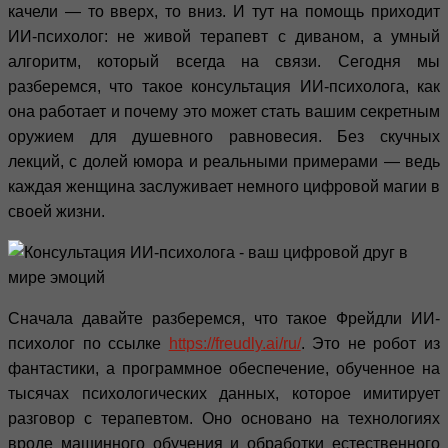
качели — то вверх, то вниз. И тут на помощь приходит
ИИ-психолог: не живой терапевт с диваном, а умный
алгоритм, который всегда на связи. Сегодня мы
разберемся, что такое консультация ИИ-психолога, как
она работает и почему это может стать вашим секретным
оружием для душевного равновесия. Без скучных
лекций, с долей юмора и реальными примерами — ведь
каждая женщина заслуживает немного цифровой магии в
своей жизни.
Сначала давайте разберемся, что такое Фрейдли ИИ-
психолог по ссылке
https://freudly.ai/ru/
. Это не робот из
фантастики, а программное обеспечение, обученное на
тысячах психологических данных, которое имитирует
разговор с терапевтом. Оно основано на технологиях
вроде машинного обучения и обработки естественного