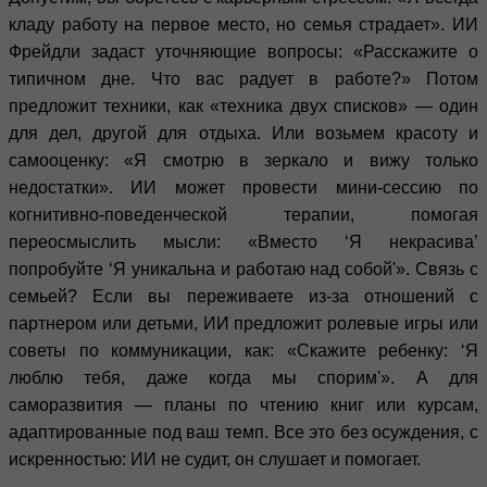
кладу работу на первое место, но семья страдает». ИИ
Фрейдли задаст уточняющие вопросы: «Расскажите о
типичном дне. Что вас радует в работе?» Потом
предложит техники, как «техника двух списков» — один
для дел, другой для отдыха. Или возьмем красоту и
самооценку: «Я смотрю в зеркало и вижу только
недостатки». ИИ может провести мини-сессию по
когнитивно-поведенческой терапии, помогая
переосмыслить мысли: «Вместо ‘Я некрасива’
попробуйте ‘Я уникальна и работаю над собой'». Связь с
семьей? Если вы переживаете из-за отношений с
партнером или детьми, ИИ предложит ролевые игры или
советы по коммуникации, как: «Скажите ребенку: ‘Я
люблю тебя, даже когда мы спорим'». А для
саморазвития — планы по чтению книг или курсам,
адаптированные под ваш темп. Все это без осуждения, с
искренностью: ИИ не судит, он слушает и помогает.