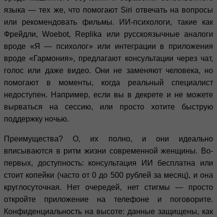
языка — тех же, что помогают Siri отвечать на вопросы
или рекомендовать фильмы. ИИ-психологи, такие как
Фрейдли, Woebot, Replika или русскоязычные аналоги
вроде «Я — психолог» или интеграции в приложения
вроде «Гармония», предлагают консультации через чат,
голос или даже видео. Они не заменяют человека, но
помогают в моменты, когда реальный специалист
недоступен. Например, если вы в декрете и не можете
вырваться на сессию, или просто хотите быструю
поддержку ночью.
Преимущества? О, их полно, и они идеально
вписываются в ритм жизни современной женщины. Во-
первых, доступность: консультация ИИ бесплатна или
стоит копейки (часто от 0 до 500 рублей за месяц), и она
круглосуточная. Нет очередей, нет стигмы — просто
откройте приложение на телефоне и поговорите.
Конфиденциальность на высоте: данные защищены, как