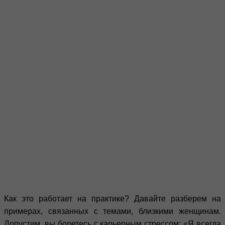
Как это работает на практике? Давайте разберем на
примерах, связанных с темами, близкими женщинам.
Допустим, вы боретесь с карьерным стрессом: «Я всегда