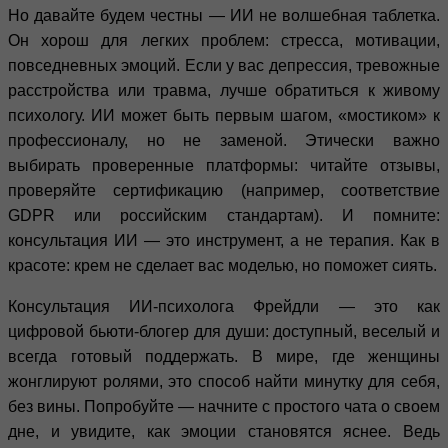
Но давайте будем честны — ИИ не волшебная таблетка.
Он хорош для легких проблем: стресса, мотивации,
повседневных эмоций. Если у вас депрессия, тревожные
расстройства или травма, лучше обратиться к живому
психологу. ИИ может быть первым шагом, «мостиком» к
профессионалу, но не заменой. Этически важно
выбирать проверенные платформы: читайте отзывы,
проверяйте сертификацию (например, соответствие
GDPR или российским стандартам). И помните:
консультация ИИ — это инструмент, а не терапия. Как в
красоте: крем не сделает вас моделью, но поможет сиять.
Консультация ИИ-психолога Фрейдли — это как
цифровой бьюти-блогер для души: доступный, веселый и
всегда готовый поддержать. В мире, где женщины
жонглируют ролями, это способ найти минутку для себя,
без вины. Попробуйте — начните с простого чата о своем
дне, и увидите, как эмоции становятся яснее. Ведь