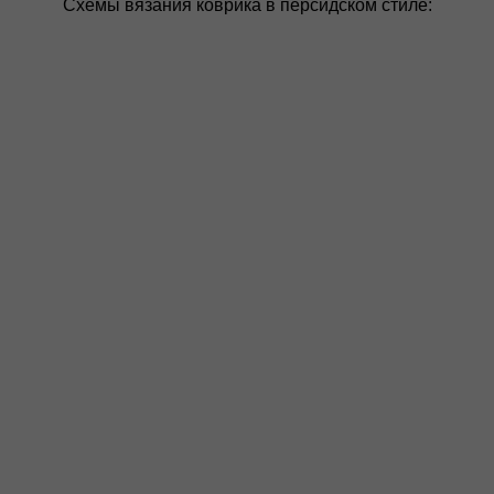
Схемы вязания коврика в персидском стиле: