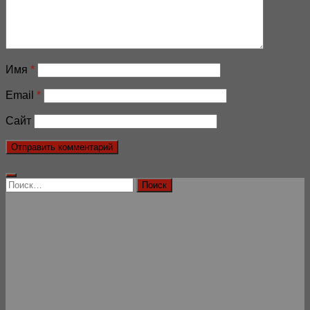
Имя
*
Email
*
Сайт
Найти: