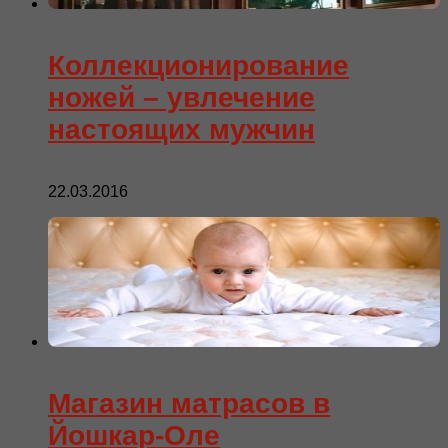
Коллекционирование
ножей – увлечение
настоящих мужчин
22.03.2016
Магазин матрасов в
Йошкар-Оле