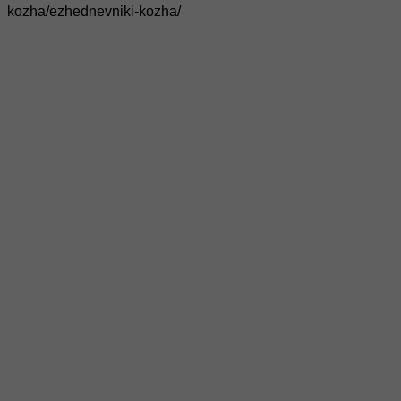
kozha/ezhednevniki-kozha/