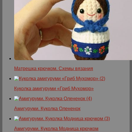
Матрешка крючком. Схемы вязания
Куколка амигуруми «Гриб Мухомор»
Амигуруми. Куколка Олененок
Амигуруми. Куколка Модница крючком