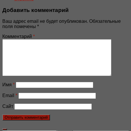
Добавить комментарий
Ваш адрес email не будет опубликован.
Обязательные
поля помечены
*
Комментарий
*
Имя
*
Email
*
Сайт