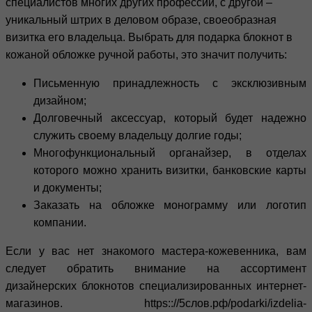
специалистов многих других профессий, с другой –
уникальный штрих в деловом образе, своеобразная
визитка его владельца. Выбрать для подарка блокнот в
кожаной обложке ручной работы, это значит получить:
Письменную принадлежность с эксклюзивным
дизайном;
Долговечный аксессуар, который будет надежно
служить своему владельцу долгие годы;
Многофункциональный органайзер, в отделах
которого можно хранить визитки, банковские карты
и документы;
Заказать на обложке монограмму или логотип
компании.
Если у вас нет знакомого мастера-кожевенника, вам
следует обратить внимание на ассортимент
дизайнерских блокнотов специализированных интернет-
магазинов. https:://5слов.рф/podarki/izdelia-