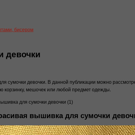
нтами, бисером
и девочки
для сумочки девочки. В данной публикации можно рассмотр
ую корзинку, мешочек или любой предмет одежды.
расивая вышивка для сумочки девоч