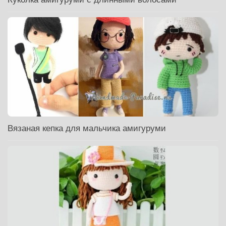
Вязаная кепка для мальчика амигуруми