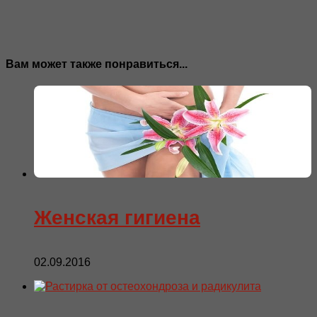
Вам может также понравиться...
Женская гигиена
02.09.2016