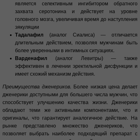
является селективным ингибитором обратного
захвата серотонина и действует на уровне
головного мозга, увеличивая время до наступления
эякуляции
Тадалафил
(аналог Сиалиса) — отличается
длительным действием, позволяя мужчинам быть
более уверенными в интимных ситуациях.
Варденафил
(аналог Левитры) — также
эффективен в лечении эректильной дисфункции и
имеет схожий механизм действия.
Преимущества дженериков.
Более низкая цена делает
дженерики доступными для большего числа мужчин, что
способствует улучшению качества жизни. Дженерики
обладают теми же активными компонентами, что и
оригиналы, что гарантирует аналогичное действие. На
рынке представлено множество дженериков, что
позволяет выбрать наиболее подходящий препарат с