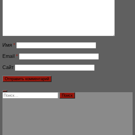
Имя
*
Email
*
Сайт
Найти: