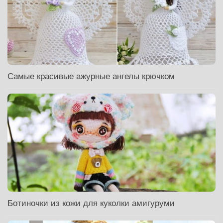
Самые красивые ажурные ангелы крючком
Ботиночки из кожи для куколки амигуруми