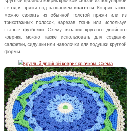
Круглый двойной коврик крючком связан из популярной
сегодня пряжи под названием
спагетти
. Коврик также
можно связать из обычной толстой пряжи или из
трикотажных полосок, нарезав ткань или используя
старые футболки. Схему вязания круглого двойного
коврика можно также использовать для создания
салфетки, сидушки или наволочки для подушки круглой
формы.