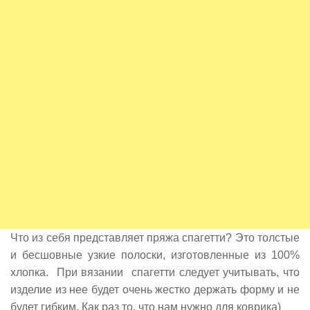
Что из себя представляет пряжа спагетти? Это толстые
и бесшовные узкие полоски, изготовленные из 100%
хлопка. При вязании спагетти следует учитывать, что
изделие из нее будет очень жестко держать форму и не
будет гибким. Как раз то, что нам нужно для коврика)