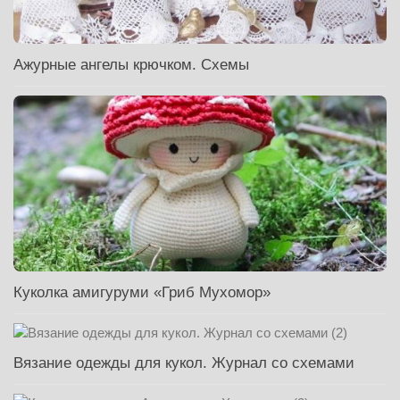
Ажурные ангелы крючком. Схемы
Куколка амигуруми «Гриб Мухомор»
Вязание одежды для кукол. Журнал со схемами