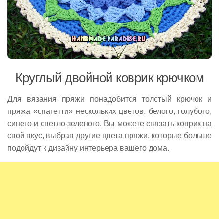
Круглый двойной коврик крючком
Для вязания пряжи понадобится толстый крючок и
пряжа «спагетти» нескольких цветов: белого, голубого,
синего и светло-зеленого. Вы можете связать коврик на
свой вкус, выбрав другие цвета пряжи, которые больше
подойдут к дизайну интерьера вашего дома.