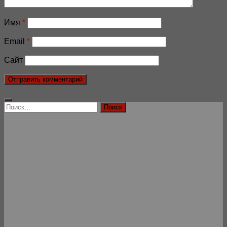
Имя
*
Email
*
Сайт
Найти: