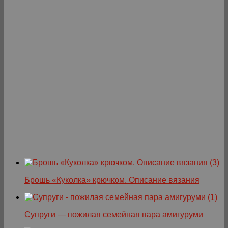
Брошь «Куколка» крючком. Описание вязания
Супруги — пожилая семейная пара амигуруми