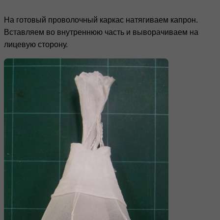
На готовый проволочный каркас натягиваем капрон.
Вставляем во внутреннюю часть и выворачиваем на
лицевую сторону.