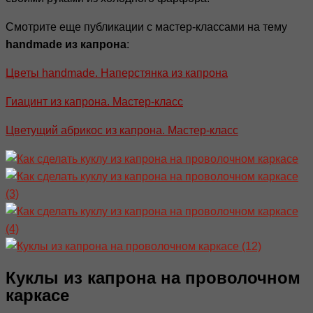
Смотрите еще публикации с мастер-классами на тему
handmade из капрона
:
Цветы handmade. Наперстянка из капрона
Гиацинт из капрона. Мастер-класс
Цветущий абрикос из капрона. Мастер-класс
Куклы из капрона на проволочном
каркасе