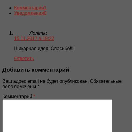
Комментарии
1
Уведомления
0
Лоліта
:
15.11.2017 в 19:22
Шикарная идея! Спасибо!!!!
Ответить
Добавить комментарий
Ваш адрес email не будет опубликован.
Обязательные
поля помечены
*
Комментарий
*