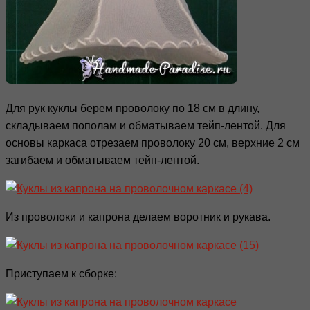
Для рук куклы берем проволоку по 18 см в длину,
складываем пополам и обматываем тейп-лентой. Для
основы каркаса отрезаем проволоку 20 см, верхние 2 см
загибаем и обматываем тейп-лентой.
Из проволоки и капрона делаем воротник и рукава.
Приступаем к сборке: