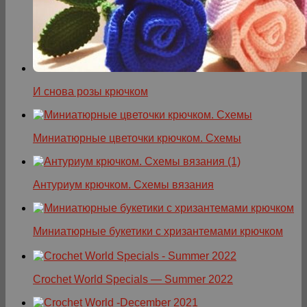
И снова розы крючком
Миниатюрные цветочки крючком. Схемы
Антуриум крючком. Схемы вязания
Миниатюрные букетики с хризантемами крючком
Crochet World Specials — Summer 2022