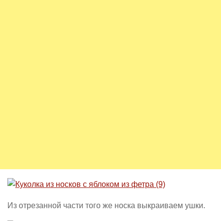
Из отрезанной части того же носка выкраиваем ушки.