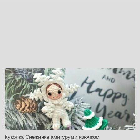
Куколка Снежинка амигуруми крючком