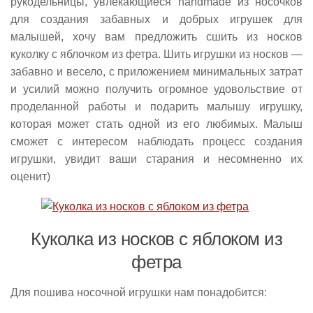
рукодельницы, увлекающиеся handmade из носочков
для создания забавных и добрых игрушек для
малышей, хочу вам предложить сшить из носков
куколку с яблочком из фетра. Шить игрушки из носков —
забавно и весело, с приложением минимальных затрат
и усилий можно получить огромное удовольствие от
проделанной работы и подарить малышу игрушку,
которая может стать одной из его любимых. Малыш
сможет с интересом наблюдать процесс создания
игрушки, увидит ваши старания и несомненно их
оценит)
Куколка из носков с яблоком из
фетра
Для пошива носочной игрушки нам понадобится: