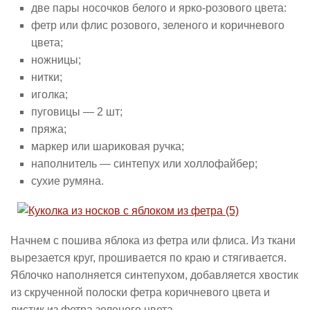
две пары носочков белого и ярко-розового цвета:
фетр или флис розового, зеленого и коричневого
цвета;
ножницы;
нитки;
иголка;
пуговицы — 2 шт;
пряжа;
маркер или шариковая ручка;
наполнитель — синтепух или холлофайбер;
сухие румяна.
Начнем с пошива яблока из фетра или флиса. Из ткани
вырезается круг, прошивается по краю и стягивается.
Яблочко наполняется синтепухом, добавляется хвостик
из скрученной полоски фетра коричневого цвета и
листик из фетра зеленого цвета.