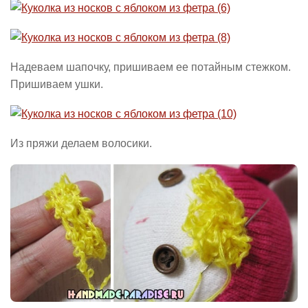
Надеваем шапочку, пришиваем ее потайным стежком.
Пришиваем ушки.
Из пряжи делаем волосики.