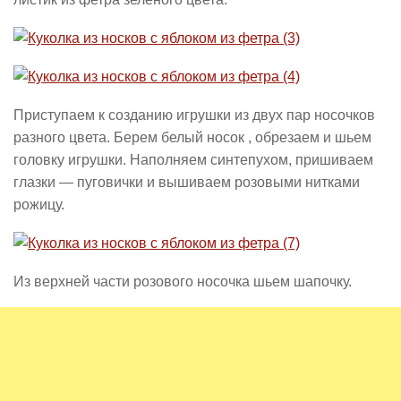
Приступаем к созданию игрушки из двух пар носочков
разного цвета. Берем белый носок , обрезаем и шьем
головку игрушки. Наполняем синтепухом, пришиваем
глазки — пуговички и вышиваем розовыми нитками
рожицу.
Из верхней части розового носочка шьем шапочку.