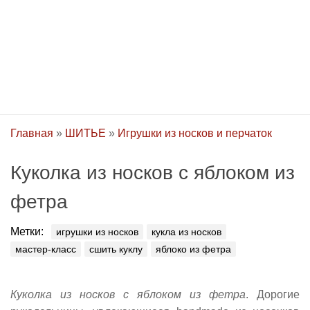
Главная
»
ШИТЬЕ
»
Игрушки из носков и перчаток
Куколка из носков с яблоком из
фетра
Метки:
игрушки из носков
кукла из носков
мастер-класс
сшить куклу
яблоко из фетра
Куколка из носков с яблоком из фетра
. Дорогие