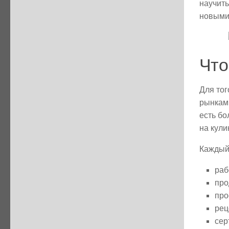
научить
новыми
Что
Для тог
рынкам,
есть бо
на кули
Каждый 
раб
про
про
рец
сер