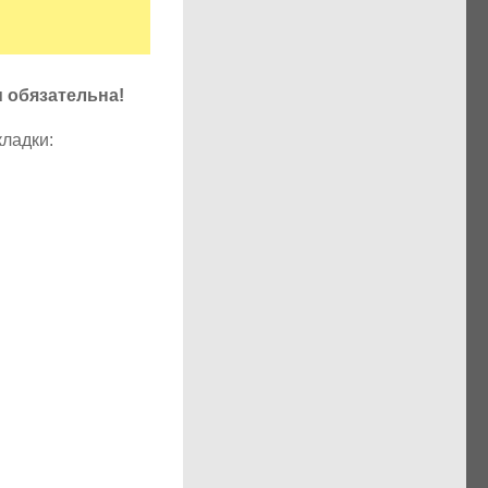
u обязательна!
кладки: