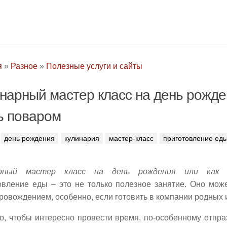
я
»
Разное
»
Полезные услуги и сайты
нарный мастер класс на день рожде
ь поваром
день рождения
кулинария
мастер-класс
приготовление ед
арный мастер класс на день рождения или как 
овление еды – это не только полезное занятие. Оно мож
овождением, особенно, если готовить в компании родных и
о, чтобы интересно провести время, по-особенному отпра