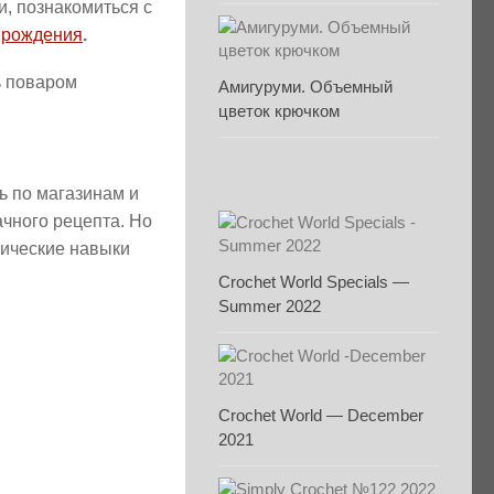
, познакомиться с
ь рождения
.
Амигуруми. Объемный
цветок крючком
ь по магазинам и
ачного рецепта. Но
тические навыки
Crochet World Specials —
Summer 2022
Crochet World — December
2021