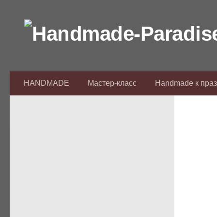
Перейти к содержимому
HANDMADE
Мастер-класс
Handmade к пра