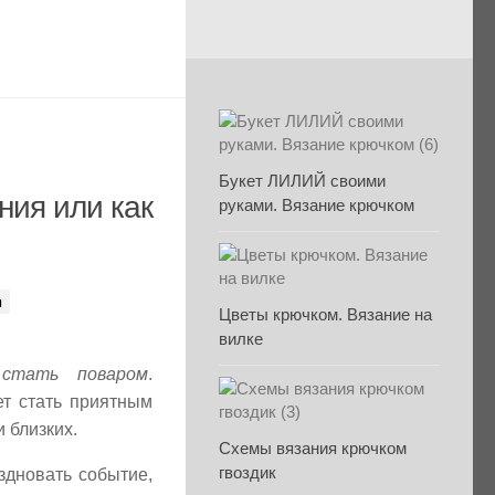
Букет ЛИЛИЙ своими
ния или как
руками. Вязание крючком
ы
Цветы крючком. Вязание на
вилке
стать поваром
.
ет стать приятным
 близких.
Схемы вязания крючком
гвоздик
здновать событие,