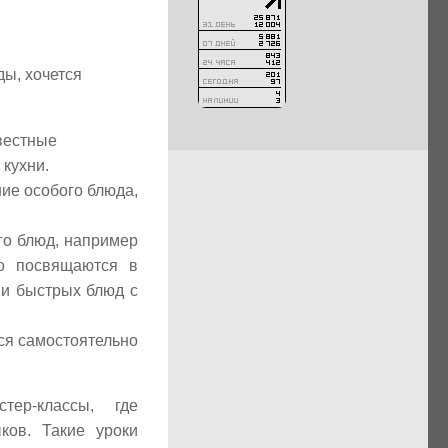
ы, хочется
вестные
кухни.
ие особого блюда,
го блюд, например
ко посвящаются в
 и быстрых блюд с
ься самостоятельно
тер-классы, где
ков. Такие уроки