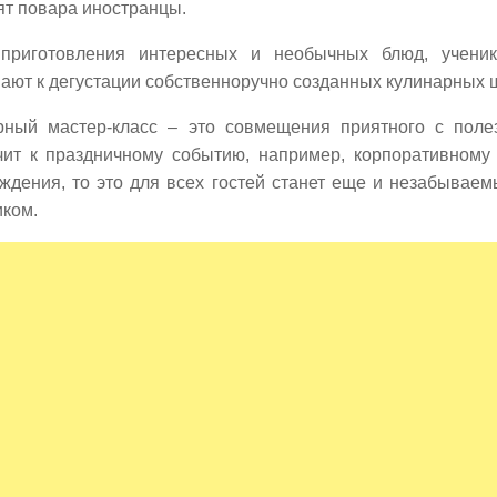
ят повара иностранцы.
приготовления интересных и необычных блюд, ученик
ают к дегустации собственноручно созданных кулинарных 
рный мастер-класс – это совмещения приятного с поле
чит к праздничному событию, например, корпоративному
ждения, то это для всех гостей станет еще и незабывае
иком.