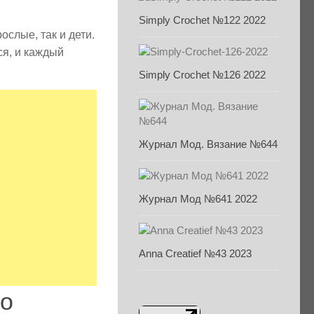
Simply Crochet №122 2022
ослые, так и дети.
ся, и каждый
Simply Crochet №126 2022
Журнал Мод. Вязание №644
Журнал Мод №641 2022
Anna Creatief №43 2023
по