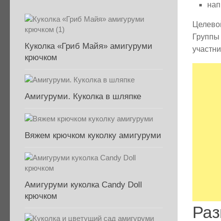
нап
Целевой
Группы 
Куколка «Гриб Майя» амигуруми
участни
крючком
Амигуруми. Куколка в шляпке
Вяжем крючком куколку амигуруми
Амигуруми куколка Candy Doll
крючком
Раз