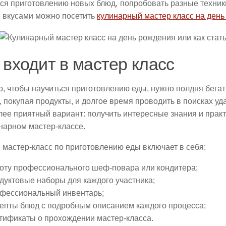
ся приготовлению новых блюд, попробовать разные техники
 вкусами можно посетить
кулинарный мастер класс на ден
 входит в мастер класс
о, чтобы научиться приготовлению еды, нужно полдня бегат
 покупая продукты, и долгое время проводить в поисках уд
лее приятный вариант: получить интересные знания и прак
нарном мастер-классе.
мастер-класс по приготовлению еды включает в себя:
оту профессионального шеф-повара или кондитера;
дуктовые наборы для каждого участника;
фессиональный инвентарь;
епты блюд с подробным описанием каждого процесса;
тификаты о прохождении мастер-класса.