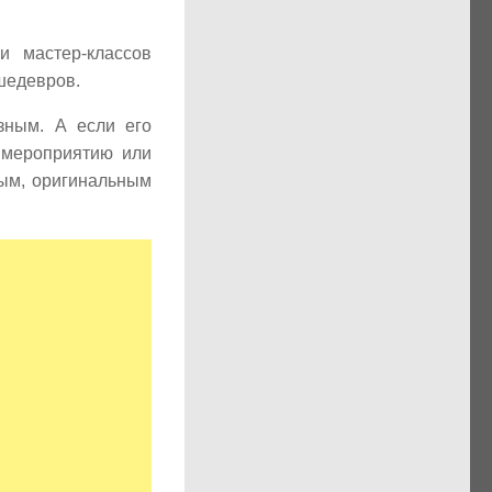
и мастер-классов
шедевров.
зным. А если его
 мероприятию или
мым, оригинальным