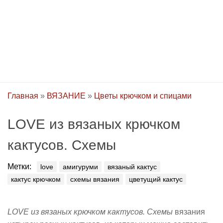
Главная
»
ВЯЗАНИЕ
»
Цветы крючком и спицами
LOVE из вязаных крючком
кактусов. Схемы
Метки:
love
амигуруми
вязаный кактус
кактус крючком
схемы вязания
цветущий кактус
LOVE из вязаных крючком кактусов. Схемы
вязания