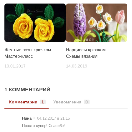
Желтые розы крючком.
Нарциссы крючком.
Мастер-класс
Схемы вязания
10.01.2017
14.03.2019
1 КОММЕНТАРИЙ
Комментарии
1
Уведомления
0
Нина
04.12.2017 в 21:15
Просто супер! Спасибо!