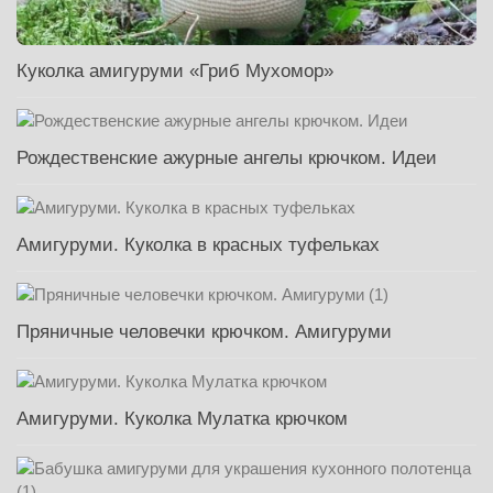
Куколка амигуруми «Гриб Мухомор»
Рождественские ажурные ангелы крючком. Идеи
Амигуруми. Куколка в красных туфельках
Пряничные человечки крючком. Амигуруми
Амигуруми. Куколка Мулатка крючком