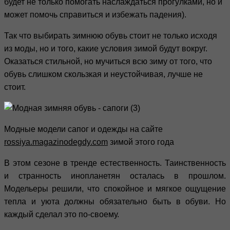
будет не только помогать наслаждаться прогулками, но и
может помочь справиться и избежать падения).
Так что выбирать зимнюю обувь стоит не только исходя
из моды, но и того, какие условия зимой будут вокруг.
Оказаться стильной, но мучиться всю зиму от того, что
обувь слишком скользкая и неустойчивая, лучше не
стоит.
Модные модели сапог и одежды на сайте
rossiya.magazinodegdy.com
зимой этого года
В этом сезоне в тренде естественность. Таинственность
и странность инопланетян осталась в прошлом.
Модельеры решили, что спокойное и мягкое ощущение
тепла и уюта должны обязательно быть в обуви. Но
каждый сделал это по-своему.