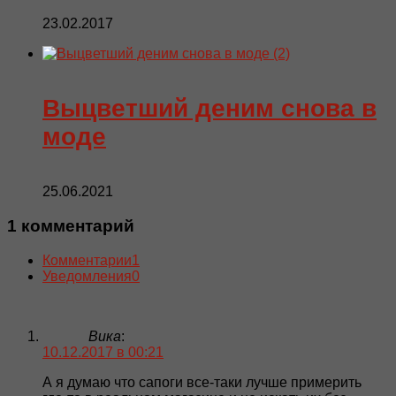
23.02.2017
Выцветший деним снова в
моде
25.06.2021
1 комментарий
Комментарии
1
Уведомления
0
Вика
:
10.12.2017 в 00:21
А я думаю что сапоги все-таки лучше примерить