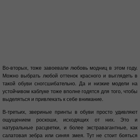
Во-вторых, тоже завоевали любовь модниц в этом году.
Можно выбрать любой оттенок красного и выглядеть в
такой обуви сногсшибательно. Да и низкие модели на
устойчивом каблуке тоже вполне годятся для того, чтобы
выделяться и привлекать к себе внимание.
В-третьих, звериные принты в обуви просто удивляют
ощущением роскоши, исходящих от них. Это и
натуральные расцветки, и более экстравагантные, как
салатовая зебра или синяя змея. Тут не стоит бояться