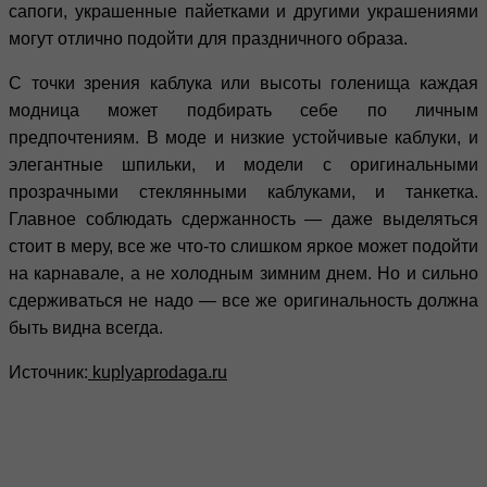
сапоги, украшенные пайетками и другими украшениями
могут отлично подойти для праздничного образа.
С точки зрения каблука или высоты голенища каждая
модница может подбирать себе по личным
предпочтениям. В моде и низкие устойчивые каблуки, и
элегантные шпильки, и модели с оригинальными
прозрачными стеклянными каблуками, и танкетка.
Главное соблюдать сдержанность — даже выделяться
стоит в меру, все же что-то слишком яркое может подойти
на карнавале, а не холодным зимним днем. Но и сильно
сдерживаться не надо — все же оригинальность должна
быть видна всегда.
Источник:
kuplyaprodaga.ru