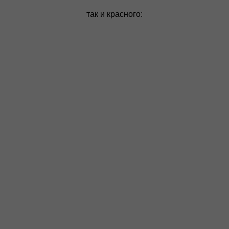
так и красного: