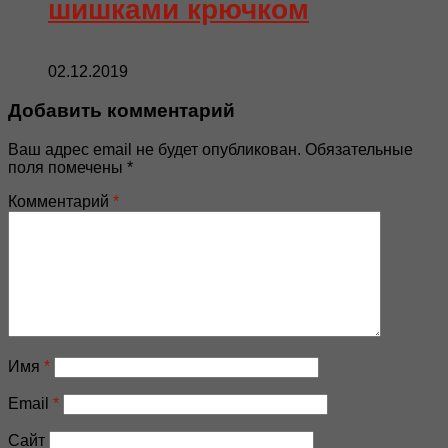
шишками крючком
02.12.2019
Добавить комментарий
Ваш адрес email не будет опубликован.
Обязательные
поля помечены
*
Комментарий
*
Имя
*
Email
*
Сайт