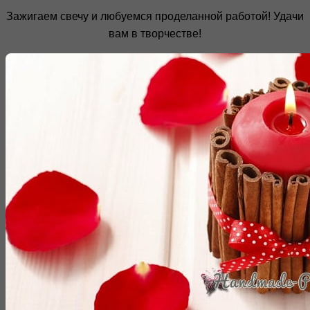
Зажигаем свечу и любуемся проделанной работой! Удачи
вам в творчестве!