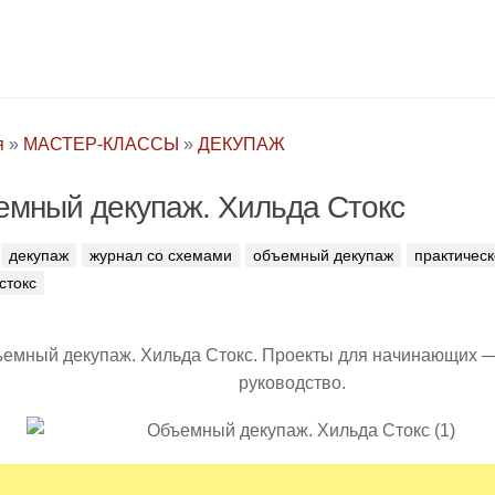
я
»
МАСТЕР-КЛАССЫ
»
ДЕКУПАЖ
мный декупаж. Хильда Стокс
декупаж
журнал со схемами
объемный декупаж
практическ
стокс
емный декупаж. Хильда Стокс. Проекты для начинающих —
руководство.