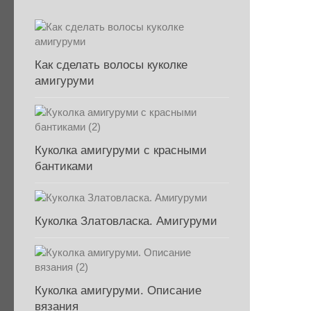
Как сделать волосы куколке
амигуруми
Куколка амигуруми с красными
бантиками
Куколка Златовласка. Амигуруми
Куколка амигуруми. Описание
вязания