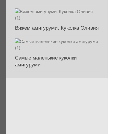
Вяжем амигуруми. Куколка Оливия
Самые маленькие куколки
амигуруми