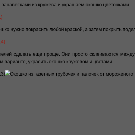
с занавесками из кружева и украшаем окошко цветочками.
кошко нужно покрасить любой краской, а затем покрыть поде
телей сделать еще проще. Они просто склеиваются между
м варианте, украсить окошко кружевом и цветами.