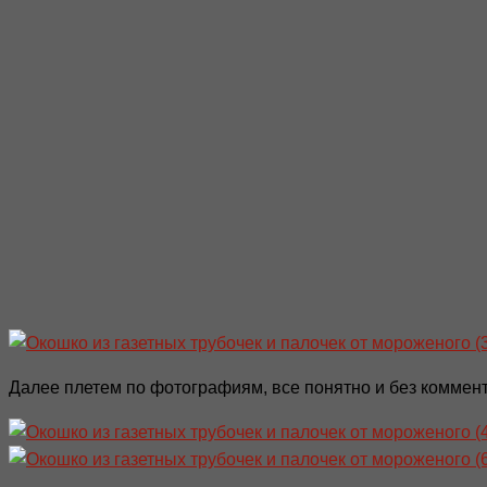
Далее плетем по фотографиям, все понятно и без коммен