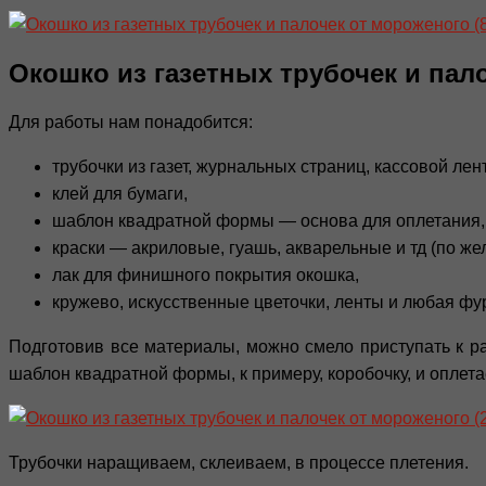
Окошко из газетных трубочек и пал
Для работы нам понадобится:
трубочки из газет, журнальных страниц, кассовой ле
клей для бумаги,
шаблон квадратной формы — основа для оплетания,
краски — акриловые, гуашь, акварельные и тд (по же
лак для финишного покрытия окошка,
кружево, искусственные цветочки, ленты и любая ф
Подготовив все материалы, можно смело приступать к ра
шаблон квадратной формы, к примеру, коробочку, и оплета
Трубочки наращиваем, склеиваем, в процессе плетения.