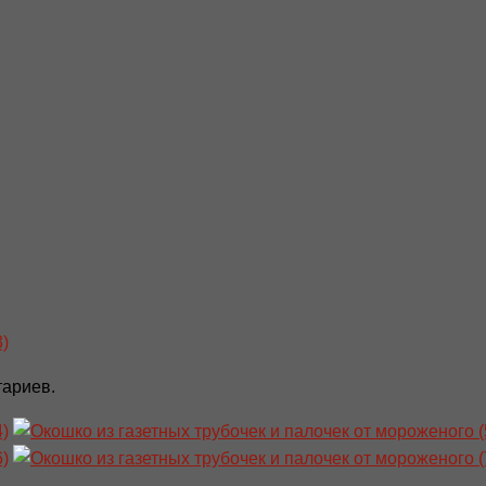
тариев.