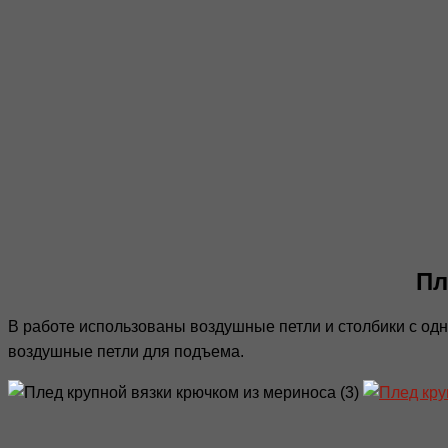
Пл
В работе использованы воздушные петли и столбики с одни
воздушные петли для подъема.