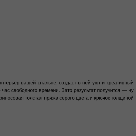
нтерьер вашей спальне, создаст в ней уют и креативный
 час свободного времени. Зато результат получится — ну
ериносовая толстая пряжа серого цвета и крючок толщиной