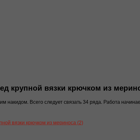
ед крупной вязки крючком из мерин
м накидом. Всего следует связать 34 ряда. Работа начинае