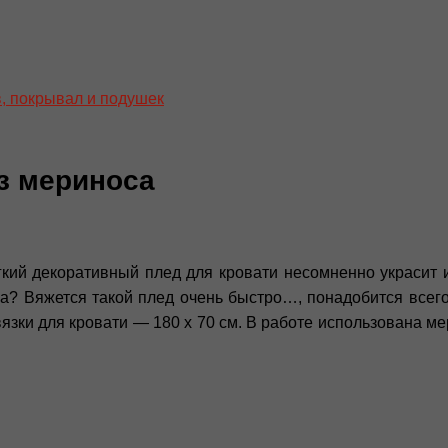
, покрывал и подушек
з мериноса
кий декоративный плед для кровати несомненно украсит и
ма? Вяжется такой плед очень быстро…, понадобится всего
зки для кровати — 180 х 70 см. В работе использована м