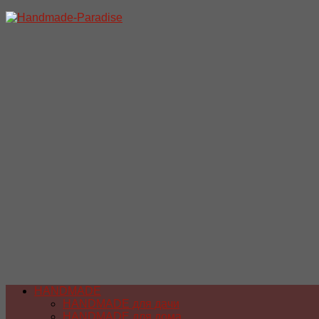
Перейти
к
содержимому
HANDMADE
HANDMADE для дачи
HANDMADE для дома