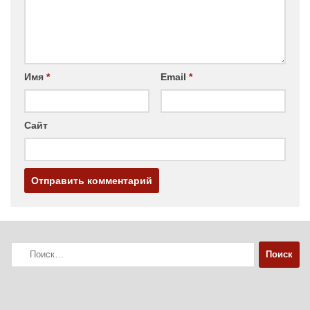
Имя
*
Email
*
Сайт
Найти: