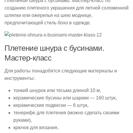
Плетение шнура с бусинами. Мастер-класс
по
созданию плетеного украшения для летней соломенной
шляпки или ожерелья на шею моднице,
предпочитающей стиль бохо в одежде.
Плетение шнура с бусинами.
Мастер-класс
Для работы понадобятся следующие материалы и
инструменты:
тонкий шнурок или тесьма длиной 10 м,
керамические бусины или шарики — 160 штук,
керамические подвески — 6 штук,
тенерифе для плетения (можно сделать своими
руками),
крючок для вязания,