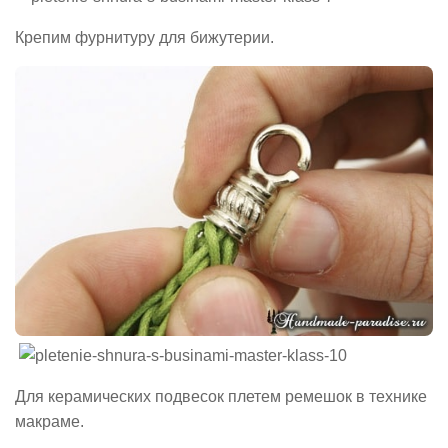
Крепим фурнитуру для бижутерии.
Для керамических подвесок плетем ремешок в технике
макраме.