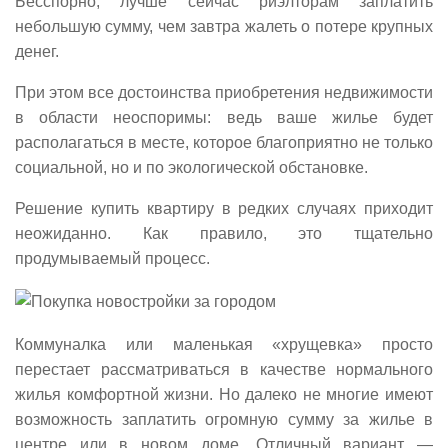
Бесспорно, лучше сейчас риэлторам заплатить
небольшую сумму, чем завтра жалеть о потере крупных
денег.
При этом все достоинства приобретения недвижимости
в области неоспоримы: ведь ваше жилье будет
располагаться в месте, которое благоприятно не только
социальной, но и по экологической обстановке.
Решение купить квартиру в редких случаях приходит
неожиданно. Как правило, это тщательно
продумываемый процесс.
Коммуналка или маленькая «хрущевка» просто
перестает рассматриваться в качестве нормального
жилья комфортной жизни. Но далеко не многие имеют
возможность заплатить огромную сумму за жилье в
центре или в новом доме. Отличный вариант —