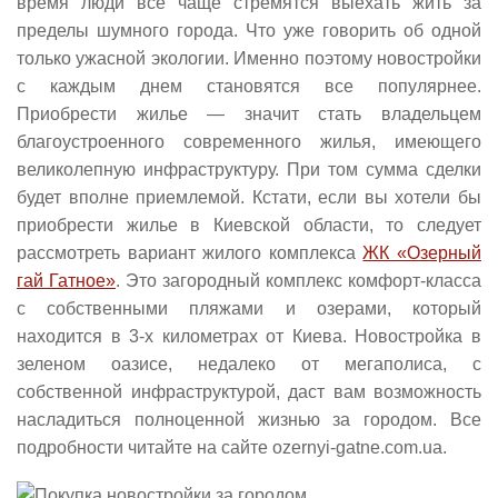
время люди все чаще стремятся выехать жить за
пределы шумного города. Что уже говорить об одной
только ужасной экологии. Именно поэтому новостройки
с каждым днем становятся все популярнее.
Приобрести жилье — значит стать владельцем
благоустроенного современного жилья, имеющего
великолепную инфраструктуру. При том сумма сделки
будет вполне приемлемой. Кстати, если вы хотели бы
приобрести жилье в Киевской области, то следует
рассмотреть вариант жилого комплекса
ЖК «Озерный
гай Гатное»
. Это загородный комплекс комфорт-класса
с собственными пляжами и озерами, который
находится в 3-х километрах от Киева. Новостройка в
зеленом оазисе, недалеко от мегаполиса, с
собственной инфраструктурой, даст вам возможность
насладиться полноценной жизнью за городом. Все
подробности читайте на сайте ozernyi-gatne.com.ua.