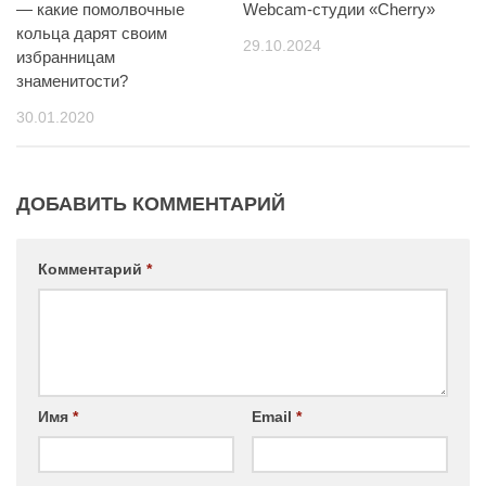
— какие помолвочные
Webcam-студии «Cherry»
кольца дарят своим
29.10.2024
избранницам
знаменитости?
30.01.2020
ДОБАВИТЬ КОММЕНТАРИЙ
Комментарий
*
Имя
*
Email
*