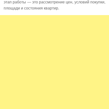
этап работы — это рассмотрение цен, условий покупки,
площади и состояния квартир.