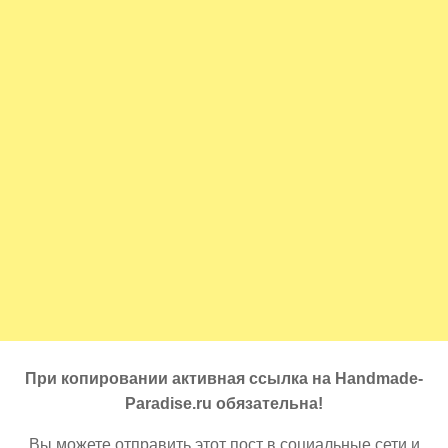
При копировании активная ссылка на Handmade-
Paradise.ru обязательна!
Вы можете отправить этот пост в социальные сети и