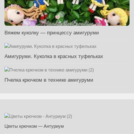
Вяжем куколку — принцессу амигуруми
Амигуруми. Куколка в красных туфельках
Пчелка крючком в технике амигуруми
Цветы крючком — Антуриум