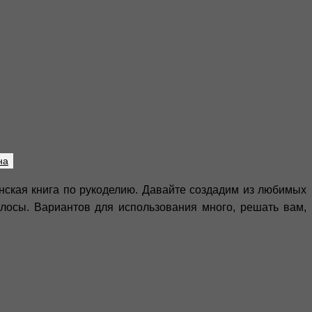
на
онская книга по рукоделию. Давайте создадим из любимых
лосы. Вариантов для использования много, решать вам,