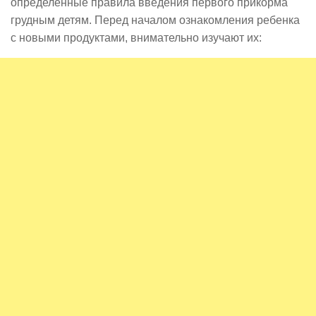
определенные правила введения первого прикорма
грудным детям. Перед началом ознакомления ребенка
с новыми продуктами, внимательно изучают их: