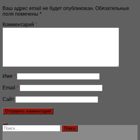
Ваш адрес email не будет опубликован.
Обязательные
поля помечены
*
Комментарий
*
Имя
*
Email
*
Сайт
Найти: