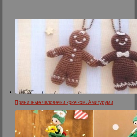
Пряничные человечки крючком. Амигуруми