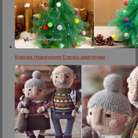
Куколка Новогодняя Елочка амигуруми