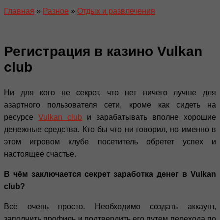
Главная
»
Разное
»
Отдых и развлечения
Регистрация в казино Vulkan
club
Ни для кого не секрет, что нет ничего лучше для
азартного пользователя сети, кроме как сидеть на
ресурсе
Vulkan club
и зарабатывать вполне хорошие
денежные средства. Кто бы что ни говорил, но именно в
этом игровом клубе посетитель обретет успех и
настоящее счастье.
В чём заключается секрет заработка денег в Vulkan
club?
Всё очень просто. Необходимо создать аккаунт,
заполнить профиль и подтвердить его путем перехода по