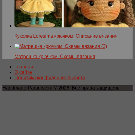
Куколка Loresima крючком. Описание вязания
Матрешка крючком. Схемы вязания
Главная
О сайте
Политика конфиденциальности
Handmade-Paradise.ru © 2026. Все права защищены.