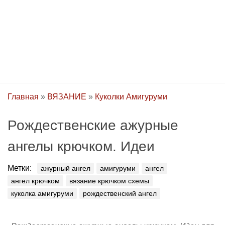
Главная
»
ВЯЗАНИЕ
»
Куколки Амигуруми
Рождественские ажурные
ангелы крючком. Идеи
Метки:
ажурный ангел
амигуруми
ангел
ангел крючком
вязание крючком схемы
куколка амигуруми
рождественский ангел