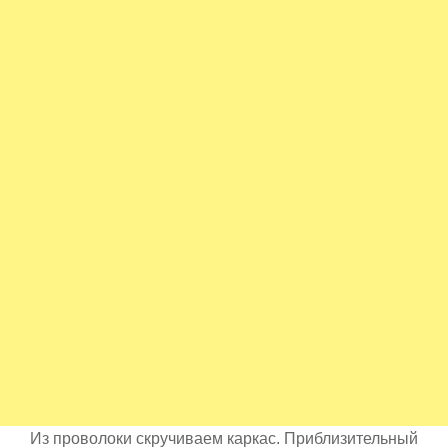
Из проволоки скручиваем каркас. Приблизительный