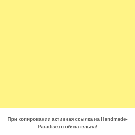
При копировании активная ссылка на Handmade-
Paradise.ru обязательна!