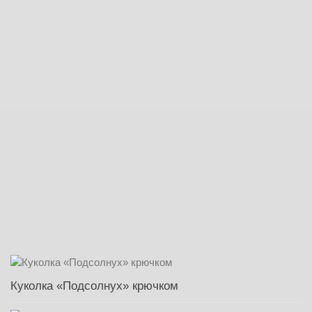
Куколка «Подсолнух» крючком