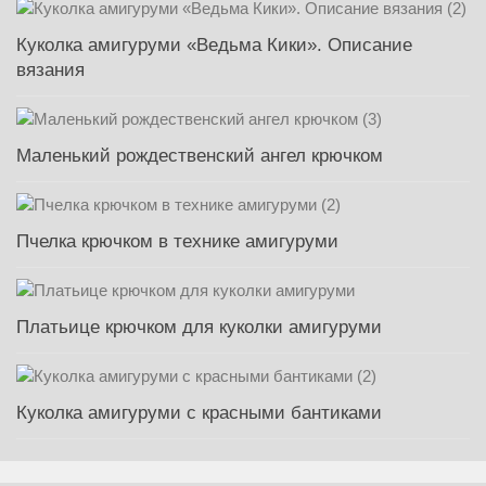
Куколка амигуруми «Ведьма Кики». Описание
вязания
Маленький рождественский ангел крючком
Пчелка крючком в технике амигуруми
Платьице крючком для куколки амигуруми
Куколка амигуруми с красными бантиками