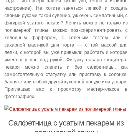
задаст интерьеру вашей кухни уют, тепло и игривое
настроение). Не хотите заняться лепкой и создать
своими руками такой сувенир, уж очень симпатичный, с
фигуркой усатого пекаря? Лепить можно не только из
полимерной глины, можно поэкспериментировать с
холодным фарфором, с соленым тестом или с
сахарной мастикой для торта — с той массой для
лепки, с которой вы уже привыкли работать и которая
имеется у вас под рукой. Фигурку повара-кондитера-
пекаря можно слепить и без салфетницы, как
самостоятельную статуэтку или приставку к солонке,
баночке или любой другой кухонной посуде или утвари.
Приглашаю вас к просмотру мастер-класса в
фотографиях.
Салфетница с усатым пекарем из