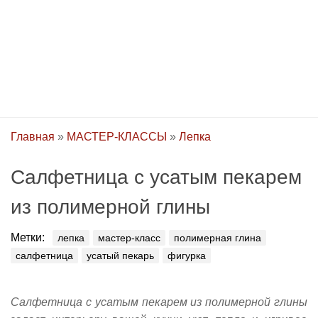
Главная
»
МАСТЕР-КЛАССЫ
»
Лепка
Салфетница с усатым пекарем
из полимерной глины
Метки:
лепка
мастер-класс
полимерная глина
салфетница
усатый пекарь
фигурка
Салфетница с усатым пекарем из полимерной глины