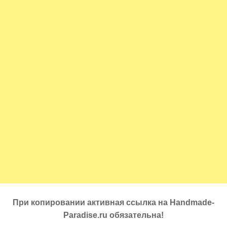
При копировании активная ссылка на Handmade-
Paradise.ru обязательна!