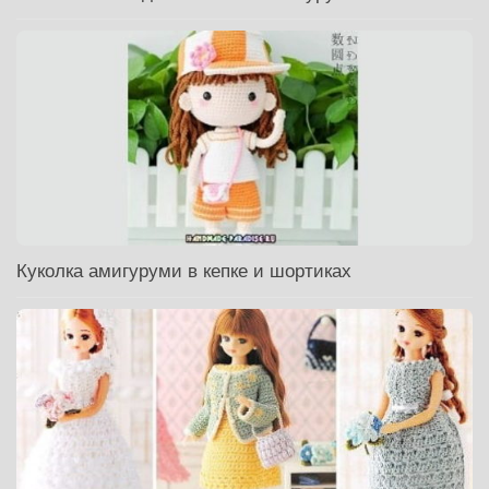
Куколка амигуруми в кепке и шортиках