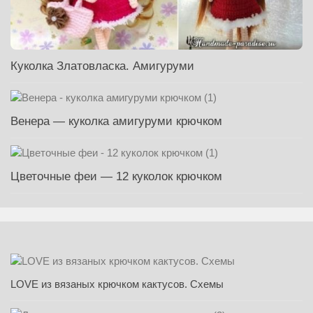
Куколка Златовласка. Амигуруми
Венера — куколка амигуруми крючком
Цветочные феи — 12 куколок крючком
LOVE из вязаных крючком кактусов. Схемы