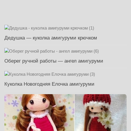
Дедушка — куколка амигуруми крючком
Оберег ручной работы — ангел амигуруми
Куколка Новогодняя Елочка амигуруми