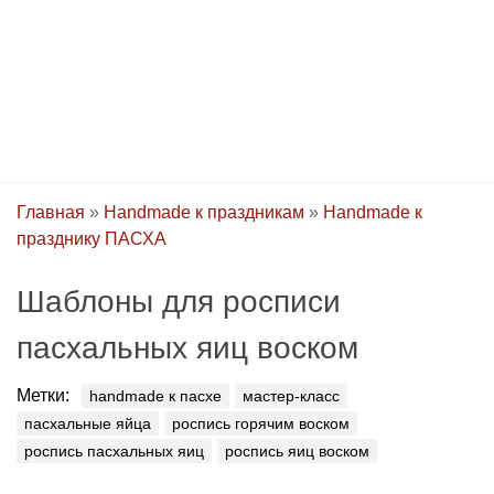
Главная
»
Handmade к праздникам
»
Handmade к
празднику ПАСХA
Шаблоны для росписи
пасхальных яиц воском
Метки:
handmade к пасхе
мастер-класс
пасхальные яйца
роспись горячим воском
роспись пасхальных яиц
роспись яиц воском