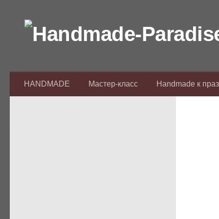
Перейти к содержимому
HANDMADE
Мастер-класс
Handmade к пра