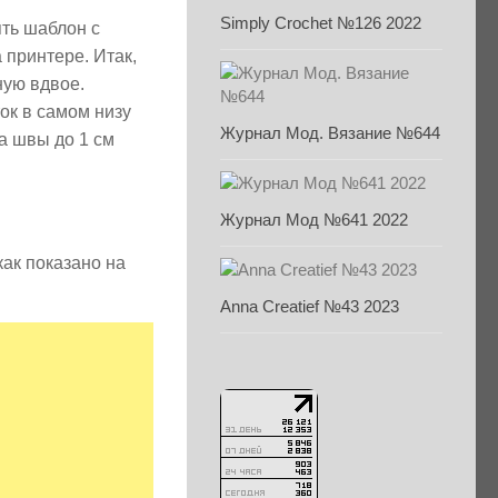
Simply Crochet №126 2022
ять шаблон с
 принтере. Итак,
ную вдвое.
ок в самом низу
Журнал Мод. Вязание №644
а швы до 1 см
Журнал Мод №641 2022
ак показано на
Anna Creatief №43 2023