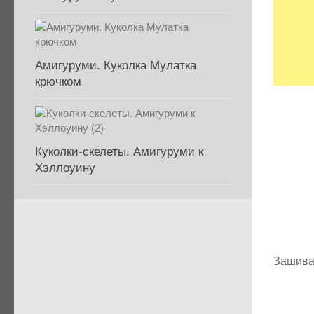
Амигуруми. Куколка Мулатка
крючком
Куколки-скелеты. Амигуруми к
Хэллоуину
Зашива