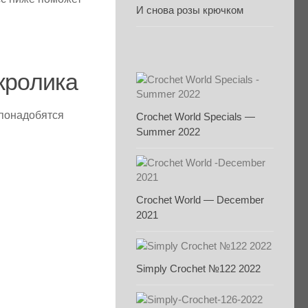
И снова розы крючком
кролика
 понадобятся
Crochet World Specials —
Summer 2022
Crochet World — December
2021
Simply Crochet №122 2022