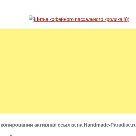
 копировании активная ссылка на Handmade-Paradise.r