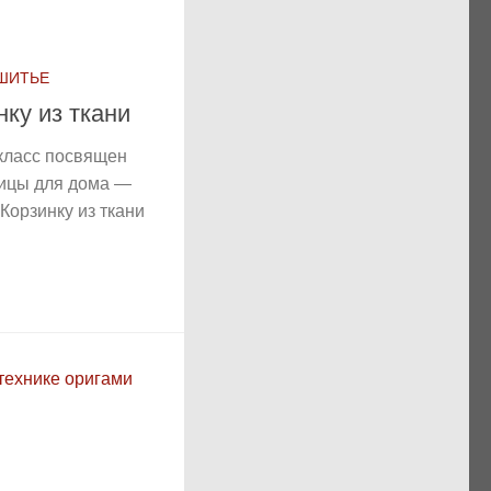
 ШИТЬЕ
нку из ткани
класс посвящен
ицы для дома —
 Корзинку из ткани