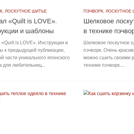
К, ЛОСКУТНОЕ ШИТЬЕ
ПЭЧВОРК, ЛОСКУТНОЕ
л «Quilt is LOVE».
Шелковое лоску
рукции и шаблоны
в технике пэчво
«Quilt is LOVE». Инструкции и
Шелковое лоскутное о
ы к предыдущей публикации,
пэчворк. Очень краси
й части уникального японского
можно сшить своими р
 для любительниц...
технике пэчворк....