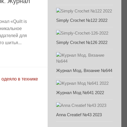
рк. Журнал
Simply Crochet №122 2022
нал «Quilt is
никальное
здателей для
Simply Crochet №126 2022
о шитья...
Журнал Мод. Вязание №644
Журнал Мод №641 2022
Anna Creatief №43 2023