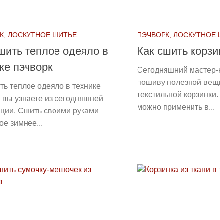
К, ЛОСКУТНОЕ ШИТЬЕ
ПЭЧВОРК, ЛОСКУТНОЕ
шить теплое одеяло в
Как сшить корзи
ке пэчворк
Сегодняшний мастер-
пошиву полезной вещ
ть теплое одеяло в технике
текстильной корзинки.
 вы узнаете из сегодняшней
можно применить в...
ации. Сшить своими руками
ое зимнее...