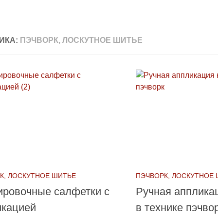
ИКА:
ПЭЧВОРК, ЛОСКУТНОЕ ШИТЬЕ
К, ЛОСКУТНОЕ ШИТЬЕ
ПЭЧВОРК, ЛОСКУТНОЕ
ировочные салфетки с
Ручная аппликац
икацией
в технике пэчво