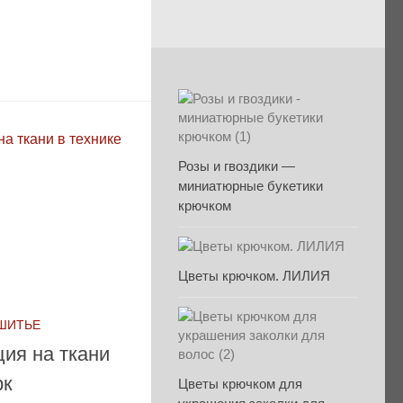
Розы и гвоздики —
миниатюрные букетики
крючком
Цветы крючком. ЛИЛИЯ
 ШИТЬЕ
ия на ткани
рк
Цветы крючком для