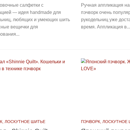
овочные салфетки с
Ручная аппликация на 
ацией — идея handmade для
пэчворк очень популя
льниц, любящих и умеющих шить
рукодельниц уже дост
сные вещички для
время. Аппликация в..
ования...
К, ЛОСКУТНОЕ ШИТЬЕ
ПЭЧВОРК, ЛОСКУТНОЕ