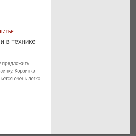
 ШИТЬЕ
ни в технике
у предложить
зинку. Корзинка
ьется очень легко,