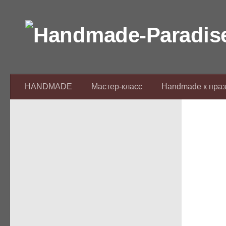
Перейти к содержимому
HANDMADE
Мастер-класс
Handmade к пра