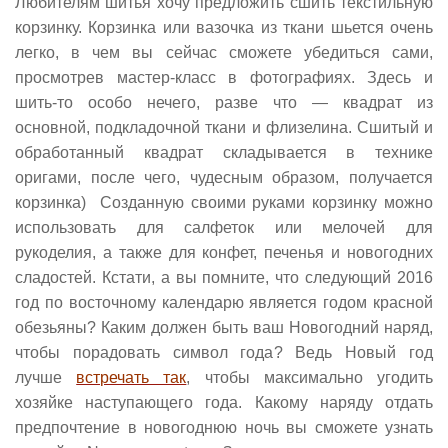
Любителям шитья хочу предложить сшить текстильную
корзинку. Корзинка или вазочка из ткани шьется очень
легко, в чем вы сейчас сможете убедиться сами,
просмотрев мастер-класс в фотографиях. Здесь и
шить-то особо нечего, разве что — квадрат из
основной, подкладочной ткани и флизелина. Сшитый и
обработанный квадрат складывается в технике
оригами, после чего, чудесным образом, получается
корзинка) Созданную своими руками корзинку можно
использовать для салфеток или мелочей для
рукоделия, а также для конфет, печенья и новогодних
сладостей. Кстати, а вы помните, что следующий 2016
год по восточному календарю является годом красной
обезьяны? Каким должен быть ваш Новогодний наряд,
чтобы порадовать символ года? Ведь Новый год
лучше
встречать так
, чтобы максимально угодить
хозяйке наступающего года. Какому наряду отдать
предпочтение в новогоднюю ночь вы сможете узнать