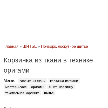
Главная
»
ШИТЬЕ
»
Пэчворк, лоскутное шитье
Корзинка из ткани в технике
оригами
Метки:
вазочка из ткани
корзинка из ткани
мастер-класс
оригами
сшить корзинку
текстильная корзинка
шитье