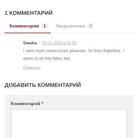
1 КОММЕНТАРИЙ
Комментарии
1
Уведомления
0
Sandra
03.11.2016 в 01:52
I need more instrucctions pleaseee. Im from Argentina.. I
wanto to do this fabric box
Ответить
ДОБАВИТЬ КОММЕНТАРИЙ
Комментарий
*