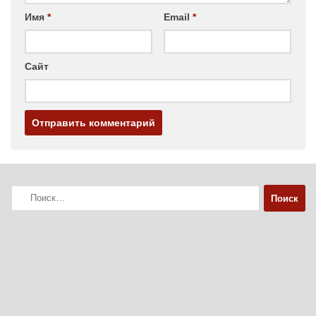
Имя
*
Email
*
Сайт
Найти: