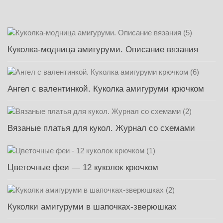
Куколка-модница амигуруми. Описание вязания
Ангел с валентинкой. Куколка амигуруми крючком
Вязаные платья для кукол. Журнал со схемами
Цветочные феи — 12 куколок крючком
Куколки амигуруми в шапочках-зверюшках