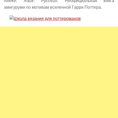
Анеке. Язык: Русский.
Неофициальная книга
амигуруми по мотивам вселенной Гарри Поттера.