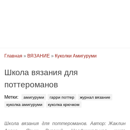
Главная
»
ВЯЗАНИЕ
»
Куколки Амигуруми
Школа вязания для
поттероманов
Метки:
амигуруми
гарри поттер
журнал вязание
куколка амигуруми
куколка крючком
Школа вязания для поттероманов. Автор: Жаклин