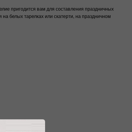
делие пригодится вам для составления праздничных
 на белых тарелках или скатерти, на праздничном