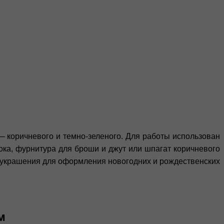
— коричневого и темно-зеленого. Для работы использован
ока, фурнитура для броши и джут или шпагат коричневого
и украшения для оформления новогодних и рождественских
м