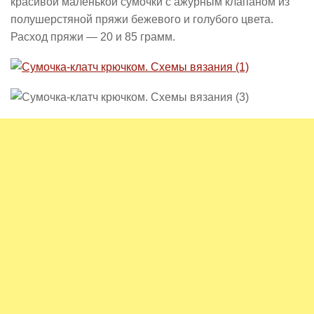
красивой маленькой сумочки с ажурным клапаном из
полушерстяной пряжи бежевого и голубого цвета.
Расход пряжи — 20 и 85 грамм.