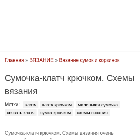
Главная
»
ВЯЗАНИЕ
»
Вязание сумок и корзинок
Сумочка-клатч крючком. Схемы
вязания
Метки:
клатч
клатч крючком
маленькая сумочка
связать клатч
сумка крючком
схемы вязания
Сумочка-клатч крючком. Схемы вязания очень