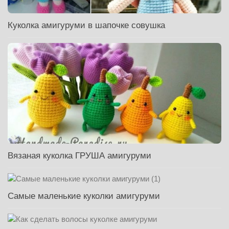
Куколка амигуруми в шапочке совушка
Вязаная куколка ГРУША амигуруми
Самые маленькие куколки амигуруми