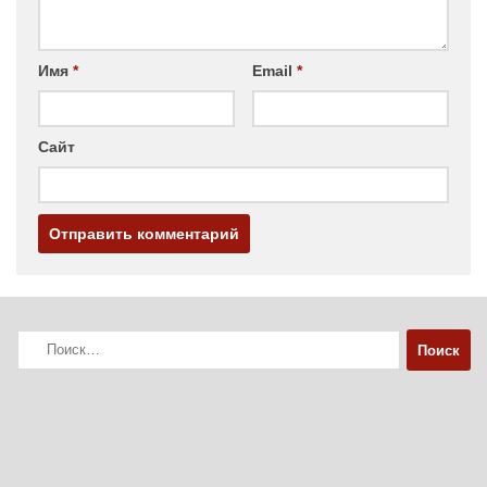
Имя
*
Email
*
Сайт
Найти: