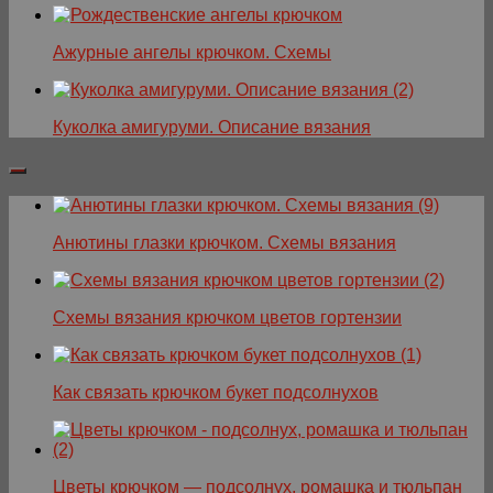
Ажурные ангелы крючком. Схемы
Куколка амигуруми. Описание вязания
Анютины глазки крючком. Схемы вязания
Схемы вязания крючком цветов гортензии
Как связать крючком букет подсолнухов
Цветы крючком — подсолнух, ромашка и тюльпан