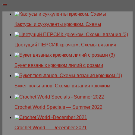
Кактусы и суккуленты крючком. Схемы
Цветущий ПЕРСИК крючком. Схемы вязания
Букет вязаных крючком лилий с розами
Букет тюльпанов. Схемы вязания крючком
Crochet World Specials — Summer 2022
Crochet World — December 2021