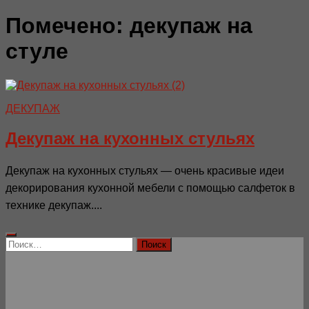
Помечено:
декупаж на
стуле
ДЕКУПАЖ
Декупаж на кухонных стульях
Декупаж на кухонных стульях — очень красивые идеи
декорирования кухонной мебели с помощью салфеток в
технике декупаж....
Найти: