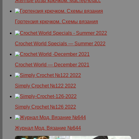
Желтые розы крючком. Мастер-класс
Гортензия крючком. Схемы вязания
Crochet World Specials — Summer 2022
Crochet World — December 2021
Simply Crochet №122 2022
Simply Crochet №126 2022
Журнал Мод. Вязание №644