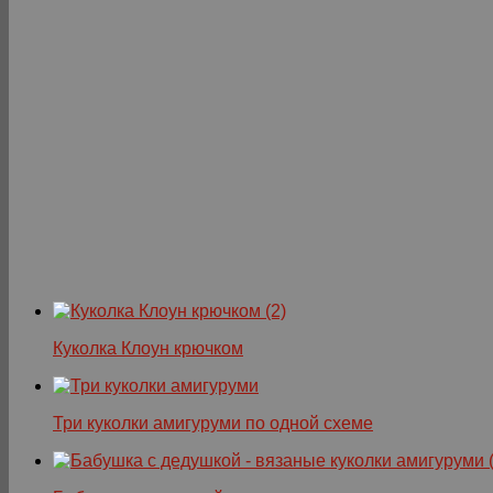
Куколка Клоун крючком
Три куколки амигуруми по одной схеме