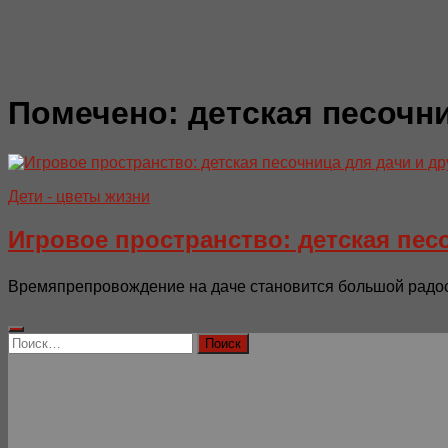
Помечено:
детская песочн
Дети - цветы жизни
Игровое пространство: детская пес
Времяпрепровождение на даче становится большой радост
Найти: