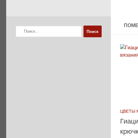
ПОМЕ
Найти:
ЦВЕТЫ 
Гиаци
крюч