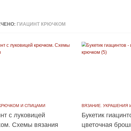
ЧЕНО:
ГИАЦИНТ КРЮЧКОМ
КРЮЧКОМ И СПИЦАМИ
ВЯЗАНИЕ. УКРАШЕНИЯ 
нт с луковицей
Букетик гиацин
ком. Схемы вязания
цветочная брош