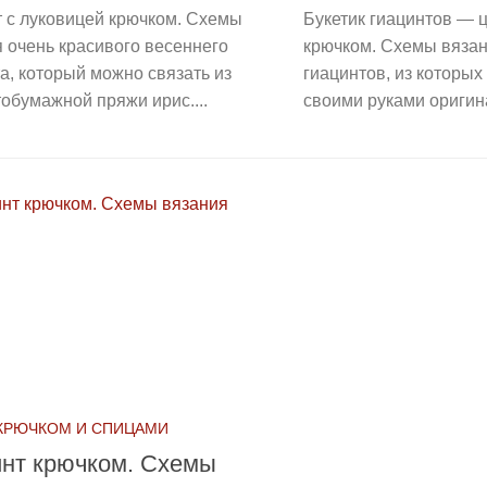
 с луковицей крючком. Схемы
Букетик гиацинтов — 
 очень красивого весеннего
крючком. Схемы вяза
а, который можно связать из
гиацинтов, из которых
обумажной пряжи ирис....
своими руками оригина
КРЮЧКОМ И СПИЦАМИ
инт крючком. Схемы