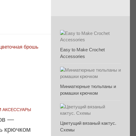
Easy to Make Crochet
Accessories
Миниатюрные тюльпаны и
ромашки крючком
И АКСЕССУАРЫ
тов —
Цветущий вязаный кактус.
ь крючком
Схемы