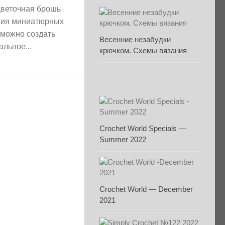
цветочная брошь
ния миниатюрных
 можно создать
Весенние незабудки
льное...
крючком. Схемы вязания
Crochet World Specials —
Summer 2022
Crochet World — December
2021