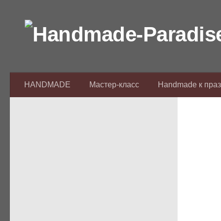
Перейти к содержимому
HANDMADE
Мастер-класс
Handmade к пра