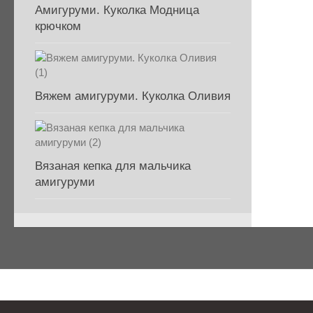
Амигуруми. Куколка Модница
крючком
Вяжем амигуруми. Куколка Оливия
Вязаная кепка для мальчика
амигуруми