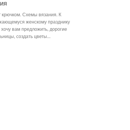
ния
 крючком. Схемы вязания. К
жающемуся женскому празднику
 хочу вам предложить, дорогие
ьницы, создать цветы...