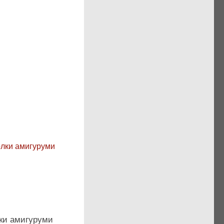
лки амигуруми