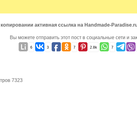
 копировании активная ссылка на Handmade-Paradise.r
Вы можете отправить этот пост в социальные сети и за
6
3
7
2.8k
7
тров 7323