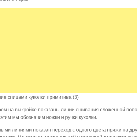
ром на выкройке показаны линии сшивания сложенной поп
 этим мы обозначим ножки и ручки куколки.
ми линиями показан переход с одного цвета пряжи на дру