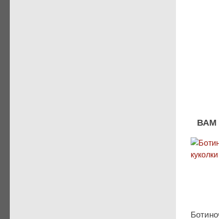
ВАМ
Ботино