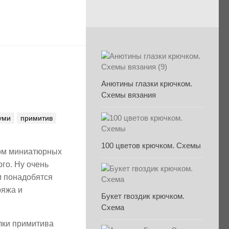
Анютины глазки крючком.
Схемы вязания
уми
примитив
100 цветов крючком. Схемы
ком миниатюрных
го. Ну очень
м понадобятся
ряжа и
Букет гвоздик крючком.
Схема