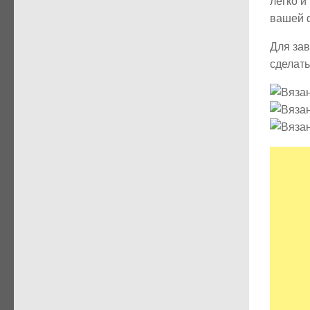
легко и
вашей 
Для зав
сделать