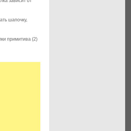
лка зависит от
ать шапочку,