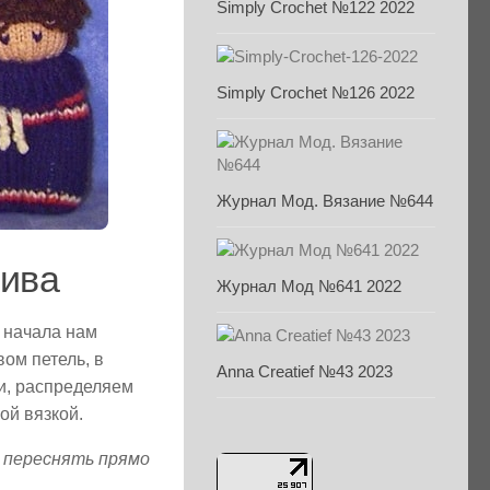
Simply Crochet №122 2022
Simply Crochet №126 2022
Журнал Мод. Вязание №644
тива
Журнал Мод №641 2022
я начала нам
ом петель, в
Anna Creatief №43 2023
и, распределяем
ой вязкой.
 переснять прямо