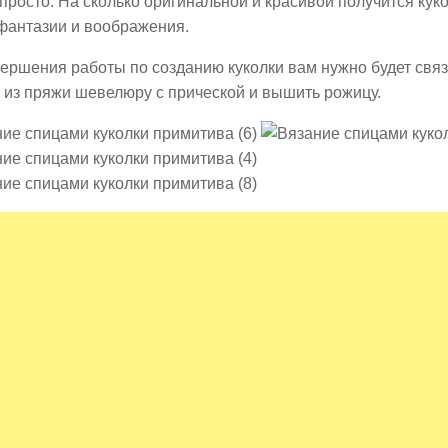
 просто. На сколько оригинальной и красивой получится куко
фантазии и воображения.
ершения работы по созданию куколки вам нужно будет связ
 из пряжи шевелюру с прической и вышить рожицу.