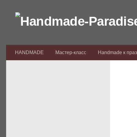
Перейти к содержимому
HANDMADE
Мастер-класс
Handmade к пра