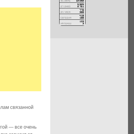
олам связанной
гой — все очень